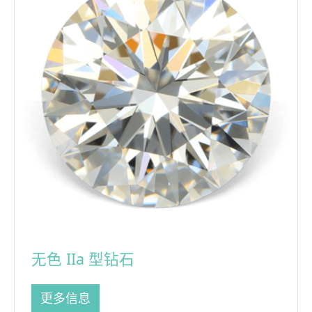
无色 IIa 型钻石
更多信息