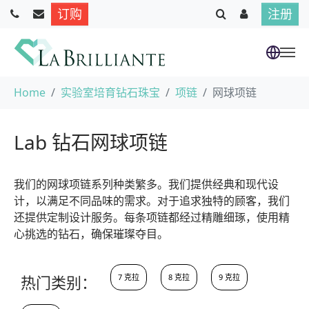
订购
注册
跳到主要内容
当前位置：
Home
实验室培育钻石珠宝
项链
网球项链
Lab 钻石网球项链
我们的网球项链系列种类繁多。我们提供经典和现代设
计，以满足不同品味的需求。对于追求独特的顾客，我们
还提供定制设计服务。每条项链都经过精雕细琢，使用精
心挑选的钻石，确保璀璨夺目。
热门类别：
7 克拉
8 克拉
9 克拉