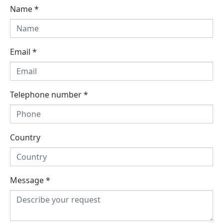
Name
*
Email
*
Telephone number
*
Country
Message
*