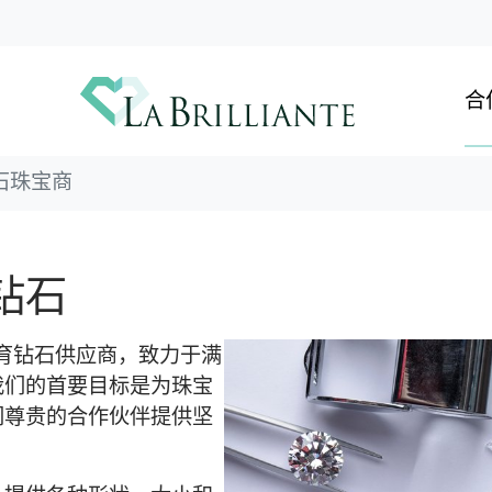
合
石珠宝商
钻石
实验室培育钻石供应商，致力于满
我们的首要目标是为珠宝
们尊贵的合作伙伴提供坚