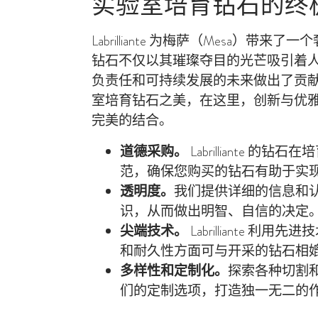
实验室培育钻石的终
Labrilliante 为梅萨（Mesa）带
钻石不仅以其璀璨夺目的光芒吸引着
负责任和可持续发展的未来做出了贡
室培育钻石之美，在这里，创新与优
完美的结合。
道德采购。
Labrilliante 的
范，确保您购买的钻石有助于实
透明度。
我们提供详细的信息和
识，从而做出明智、自信的决定
尖端技术。
Labrilliante 
和耐久性方面可与开采的钻石相
多样性和定制化。
探索各种切割
们的定制选项，打造独一无二的