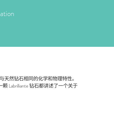
ation
，具有与天然钻石相同的化学和物理特性。
rilliante 钻石都讲述了一个关于