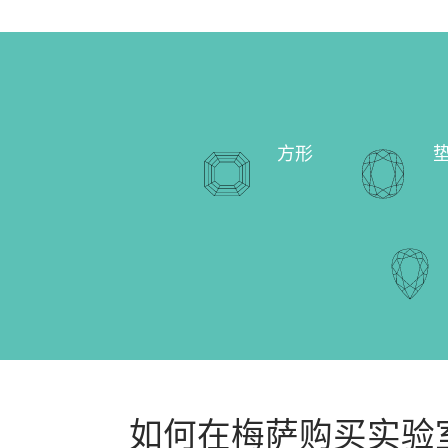
方形
如何在梅萨购买实验