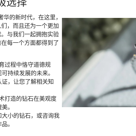
极选择
来了一个奢华的新时代，在这里，
人们，而且还为一个更加
献。与我们一起拥抱实验
雅在每一个方面都得到了
钻石在培育过程中恪守道德规
现可持续发展的未来。
认证，让您了解相关知
。
利用先进技术打造的钻石在美观度
媲美。
和大小的钻石，或咨询我
作品。