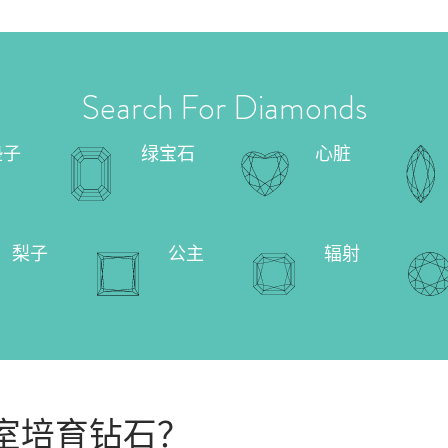
Search For Diamonds
垫子
绿宝石
心脏
梨子
公主
辐射
室培育钻石？