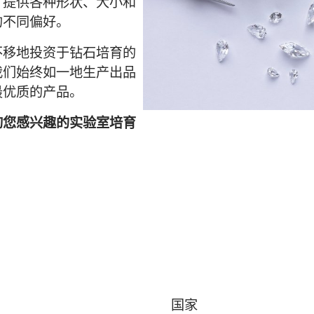
，提供各种形状、大小和
的不同偏好。
不移地投资于钻石培育的
我们始终如一地生产出品
最优质的产品。
询您感兴趣的实验室培育
国家