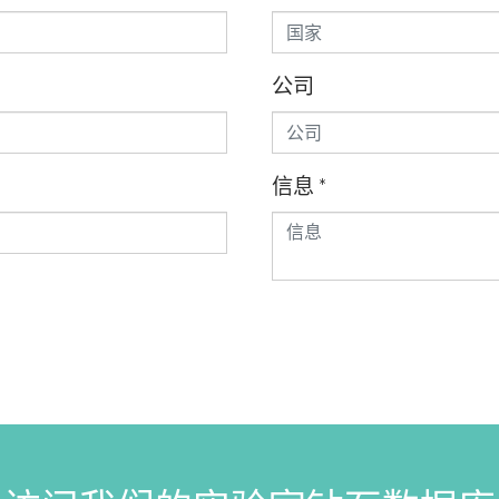
公司
信息
*