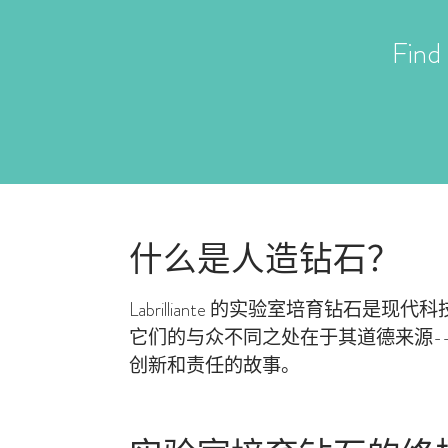
Find 
什么是人造钻石？
Labrilliante 的实验室培育
它们的与众不同之处在于其道德来源--没
创新和责任的故事。