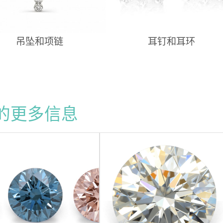
吊坠和项链
耳钉和耳环
的更多信息