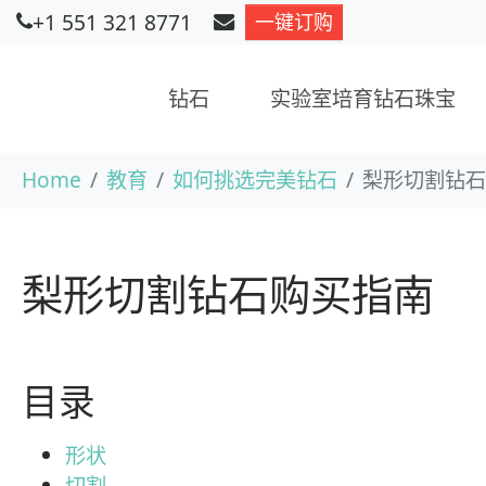
+1 551 321 8771
一键订购
钻石
实验室培育钻石珠宝
跳到主要内容
当前位置：
Home
教育
如何挑选完美钻石
梨形切割钻石
梨形切割钻石购买指南
目录
形状
切割