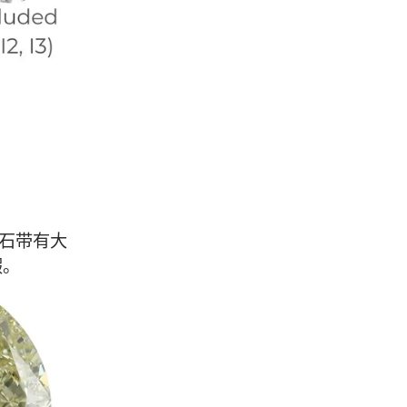
石带有大
瑕。