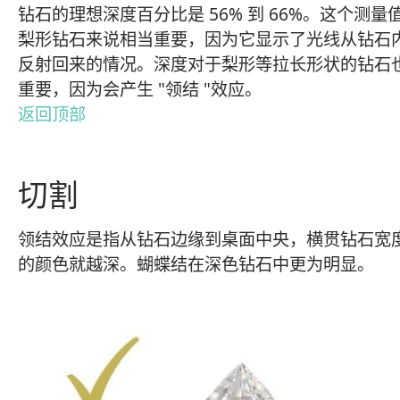
钻石的理想深度百分比是 56% 到 66%。这个测量
梨形钻石来说相当重要，因为它显示了光线从钻石
反射回来的情况。深度对于梨形等拉长形状的钻石
重要，因为会产生 "领结 "效应。
返回顶部
切割
领结效应是指从钻石边缘到桌面中央，横贯钻石宽
的颜色就越深。蝴蝶结在深色钻石中更为明显。