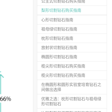
公主式切割钻石购买指南
(current)
梨形切割钻石购买指南
心形切割钻石指南
祖母绿切割钻石指南
枕形切割钻石指南
放射状切割钻石指南
椭圆形切割钻石指南
榄尖形切割钻石购买指南
榄尖形切割钻石购买指南
在椭圆形和圆形实验室培育钻石之
间做出选择
优雅之选：枕形切割钻石与祖母绿
形切割钻石