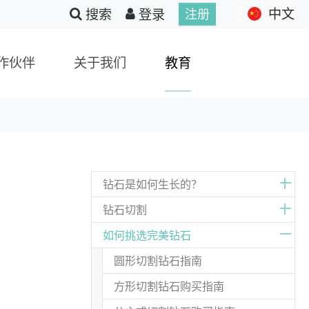
中文
搜索
登录
注册
作伙伴
关于我们
教育
钻石是如何生长的？
钻石切割
如何挑选完美钻石
圆形切割钻石指南
方形切割钻石购买指南