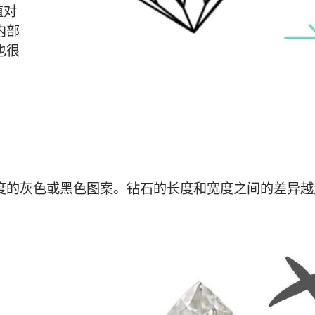
值对
内部
也很
度的灰色或黑色图案。钻石的长度和宽度之间的差异越