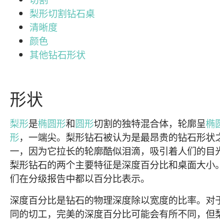
梨形切割钻石桌
清晰度
颜色
其他钻石形状
形状
梨形
是
椭圆形
和
圆形
切割的独特混合体，轮廓呈
椭
形
，一端尖。梨形钻石被认为是最昂贵的钻石形状
一，因为它拉长的轮廓酷似泪滴，吸引着人们的目
梨形钻石的两个主要特征是深度百分比和桌面大小
们在分级报告中都以百分比表示。
深度百分比是钻石的物理深度除以宽度的比率。对
同的切工，完美的深度百分比可能会有所不同，但