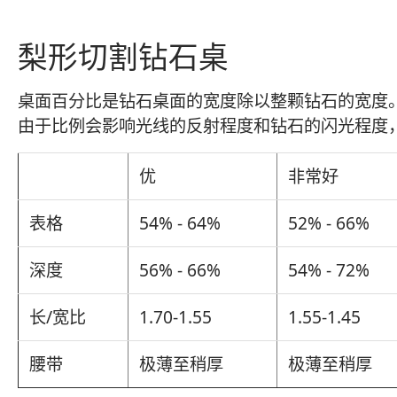
梨形切割钻石桌
桌面百分比是钻石桌面的宽度除以整颗钻石的宽度。对
由于比例会影响光线的反射程度和钻石的闪光程度
优
非常好
表格
54% - 64%
52% - 66%
深度
56% - 66%
54% - 72%
长/宽比
1.70-1.55
1.55-1.45
腰带
极薄至稍厚
极薄至稍厚