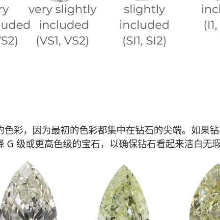
的色彩，因为最初的色彩都集中在钻石的尖端。如果钻
 G 级或更高色级的宝石，以确保钻石看起来洁白无