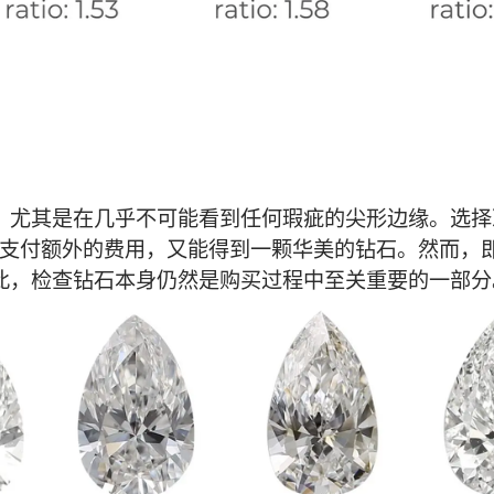
，尤其是在几乎不可能看到任何瑕疵的尖形边缘。选择
免支付额外的费用，又能得到一颗华美的钻石。然而，即
此，检查钻石本身仍然是购买过程中至关重要的一部分