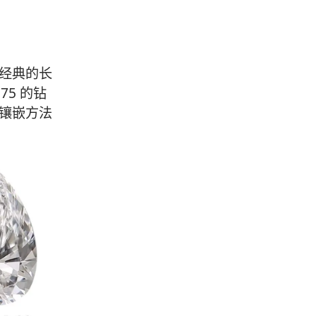
经典的长
75 的钻
镶嵌方法