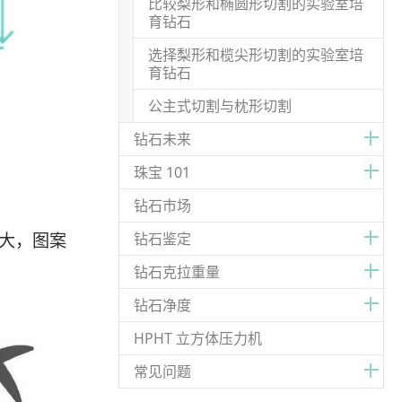
比较梨形和椭圆形切割的实验室培
育钻石
选择梨形和榄尖形切割的实验室培
育钻石
公主式切割与枕形切割
钻石未来
珠宝 101
钻石市场
大，图案
钻石鉴定
钻石克拉重量
钻石净度
HPHT 立方体压力机
常见问题