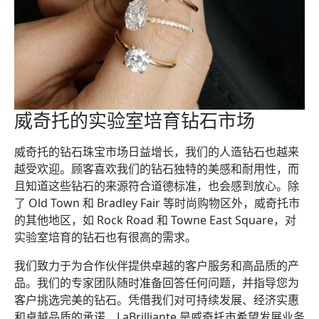
威奇托的实验室培育钻石市场
威奇托的钻石珠宝市场日益增长，我们的人造钻石也越来
越受欢迎。顾客喜欢我们的钻石独特的美感和耐用性，而
且知道这些钻石的来源符合道德标准，也会感到放心。除
了 Old Town 和 Bradley Fair 等时尚购物区外，威奇托市
的其他地区，如 Rock Road 和 Towne East Square，对
实验室培育的钻石也有很高的需求。
我们致力于为合作伙伴提供卓越的客户服务和高品质的产
品。我们的专家团队随时准备回答任何问题，并指导您为
客户挑选完美的钻石。凭借我们对可持续发展、经济实惠
和卓越品质的承诺，LaBrilliante 是威奇托市希望发展业务