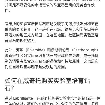
并满足不断变化的市场需求的珠宝零售商的完美合作伙
伴。
威奇托的实验室培植钻石市场反映了向可持续发展和道德
采购的显著转变。这一趋势在老城、德拉诺和学院山等充
满活力的地区尤为明显，在这些地区，社区崇尚实验室培
育钻石的现代魅力。
此外，河滨（Riverside）和伊斯特伯勒（Eastborough）
等新兴社区对实验室培育钻石的兴趣也在激增。威奇托挑
剔的消费者欣赏这些钻石的道德和可持续属性，这也是它
们在当地珠宝界越来越受欢迎的原因。
如何在威奇托购买实验室培育钻
石？
通过 Labrilliante，在威奇托购买实验室培育的钻石是一种
完美的体验。我们的在线平台提供全面的钻石展示，每颗