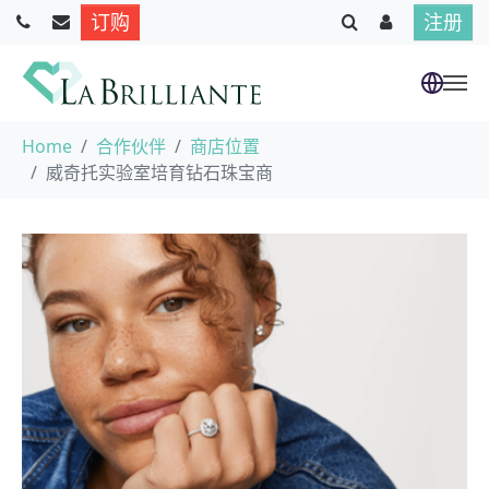
订购
注册
跳到主要内容
当前位置：
Home
合作伙伴
商店位置
威奇托实验室培育钻石珠宝商