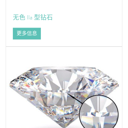
无色 IIa 型钻石
更多信息