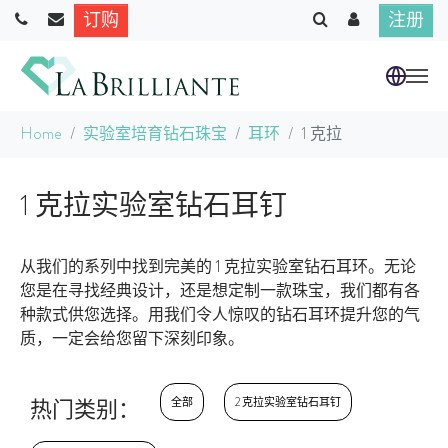
订购
注册
跳到主要内容
当前位置：
Home
实验室培育钻石珠宝
耳环
1 克拉
1 克拉实验室钻石耳钉
从我们的系列中找到完美的 1 克拉实验室钻石耳环。无论
您是在寻找经典设计，还是想定制一款珠宝，我们都有各
种款式供您选择。用我们令人惊叹的钻石耳环提升您的气
质，一定会给您留下深刻印象。
热门类别：
全部
2 克拉实验室钻石耳钉