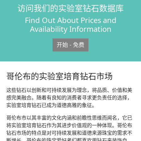
访问我们的实验室钻石数据库
Find Out About Prices and
Availability Information
开始 - 免费
哥伦布的实验室培育钻石市场
这些钻石以创新和可持续发展为理念，将品质、价值和美
感完美融合。随着有良知的消费者寻求更负责任的选择，
实验室培育钻石已成为道德高雅的象征。
哥伦布市以其丰富的文化内涵和前瞻性思维而闻名，它已
将实验室培育钻石作为其进步价值观的一种体现。哥伦布
钻石市场的特点是对可持续发展和道德来源珠宝的需求不
断增长。哥伦布的珠宝爱好者们都喜欢用钻石来装饰自