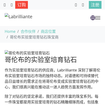
订购
注册
跳到主要内容
当前位置：
Home
合作伙伴
商店位置
哥伦布实验室培育钻石珠宝商
哥伦布的实验室培育钻石
作为实验室培育钻石的供应商，Labrilliante 深刻了解哥伦
布实验室培育钻石市场的独特动态。对道德和可持续替代
品日益增长的需求正在将哥伦布变成实验室培育钻石的中
心，我们很高兴能在推动这一迷人趋势方面发挥作用。
除了对钻石的坚定承诺，我们还提供丰富的珠宝系列。每
一件珠宝都是用实验室培育的钻石精雕细琢而成，包括象