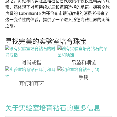
总之，哥伦布的实验室培植钻石代表的不仅仅是精美的珠
宝，还体现了对可持续发展和道德选择的承诺。拥有全球
声誉的 Labrilliante 为哥伦布市眼光敏锐的消费者带来了
这一变革性的体验，提供了一个进入道德高雅世界的无缝
之旅。
寻找完美的实验室培育珠宝
时尚戒指
吊坠和项链
手镯
耳钉和耳环
关于实验室培育钻石的更多信息