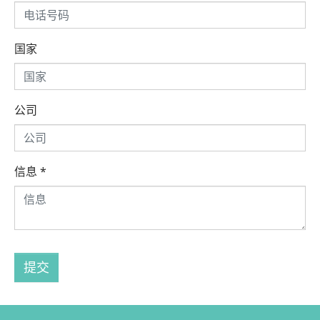
国家
公司
信息
*
提交