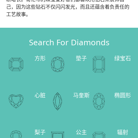
己，因为这些钻石不仅闪闪发光，而且还蕴含着负责任的
工艺故事。
Search For Diamonds
方形
垫子
绿宝石
心脏
马奎斯
椭圆形
梨子
公主
辐射