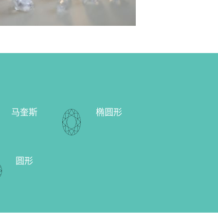
马奎斯
椭圆形
圆形