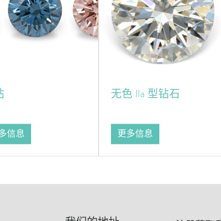
钻
无色 IIa 型钻石
多信息
更多信息