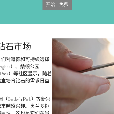
开始 - 免费
钻石市场
人们对道德和可持续选择
Heights）、桑顿公园
ege Park）等社区显示，随着
验室培育钻石的需求日益
（Baldwin Park）等新兴
越来越感兴趣。奥兰多挑
保属性，这也是它们在当