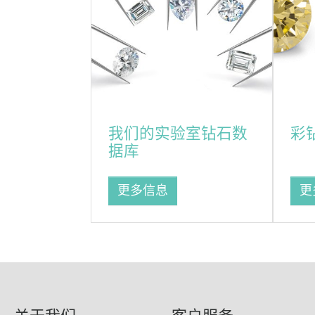
我们的实验室钻石数
彩
据库
更多信息
更