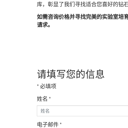
库，彰显了我们寻找适合您喜好的钻
如需咨询价格并寻找完美的实验室培
请求。
请填写您的信息
* 必填项
姓名
*
电子邮件
*