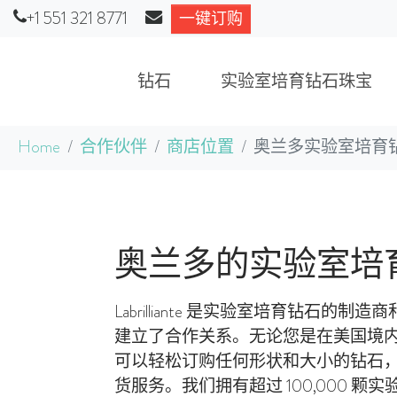
+1 551 321 8771
一键订购
钻石
实验室培育钻石珠宝
跳到主要内容
当前位置：
Home
合作伙伴
商店位置
奥兰多实验室培育
奥兰多的实验室培
Labrilliante 是实验室培育钻石的
建立了合作关系。无论您是在美国境
可以轻松订购任何形状和大小的钻石
货服务。我们拥有超过 100,000 