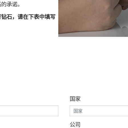
石的承诺。
育钻石，请在下表中填写
国家
公司