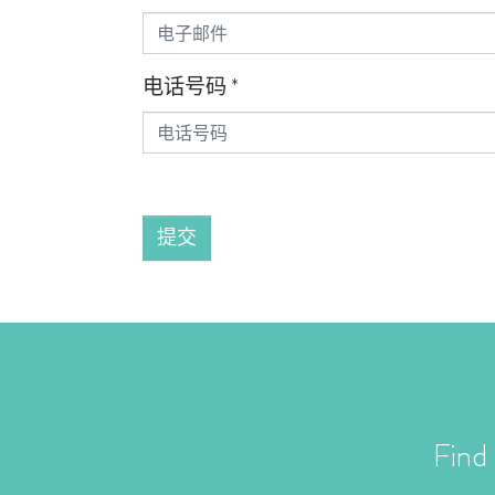
电话号码
*
提交
Find 