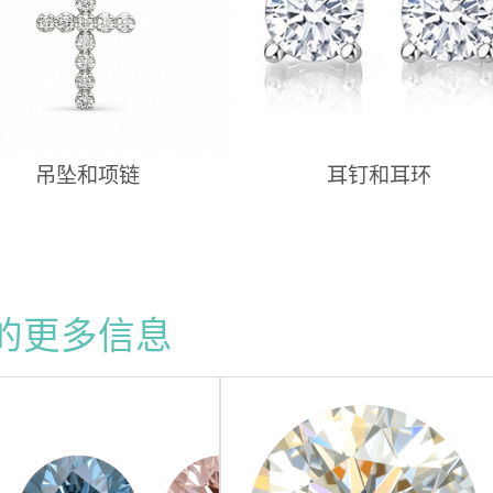
吊坠和项链
耳钉和耳环
的更多信息