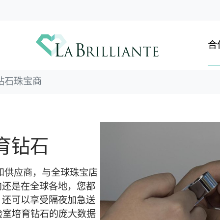
合
钻石珠宝商
育钻石
制造商和供应商，与全球珠宝店
内还是在全球各地，您都
，还可以享受隔夜加急送
颗实验室培育钻石的庞大数据