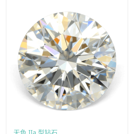
无色 IIa 型钻石