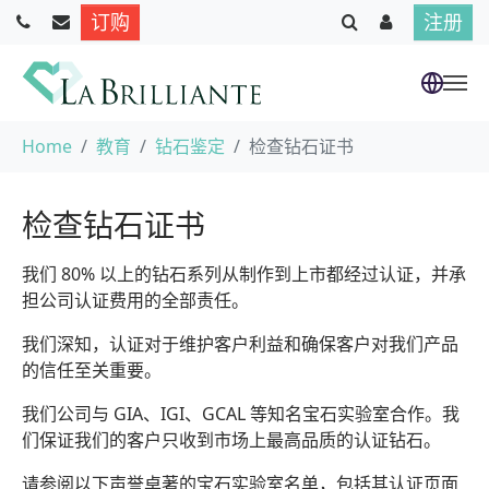
订购
注册
跳到主要内容
当前位置：
Home
教育
钻石鉴定
检查钻石证书
检查钻石证书
我们 80% 以上的钻石系列从制作到上市都经过认证，并承
担公司认证费用的全部责任。
我们深知，认证对于维护客户利益和确保客户对我们产品
的信任至关重要。
我们公司与 GIA、IGI、GCAL 等知名宝石实验室合作。我
们保证我们的客户只收到市场上最高品质的认证钻石。
请参阅以下声誉卓著的宝石实验室名单，包括其认证页面