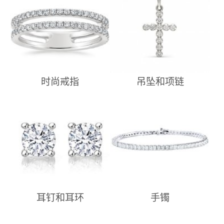
时尚戒指
吊坠和项链
耳钉和耳环
手镯