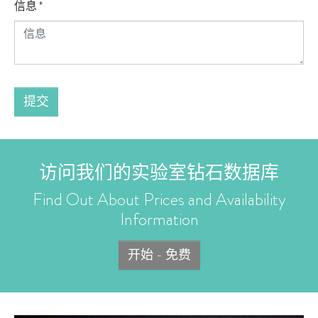
信息
*
提交
访问我们的实验室钻石数据库
Find Out About Prices and Availability
Information
开始 - 免费