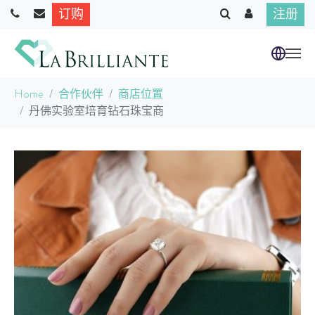
订购
注册
跳到主要内容
当前位置：
Home
合作伙伴
商店位置
丹佛实验室培育钻石珠宝商