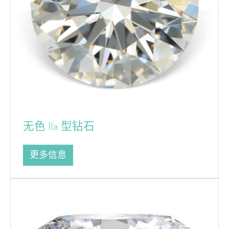
无色 IIa 型钻石
更多信息