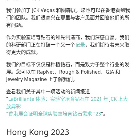
我们参加了 JCK Vegas 和图森展，您也可以在香港看到我
们的团队。我们很高兴在那里与客户见面并回答他们的所
有问题。
作为实验室培育钻石的领先制造商，我们深感自豪。我们
的科研部门正在打破一个又一个
记录
，我们期待着未来取
得更大的成就。
我们的目标不仅仅是种植钻石，而是致力于整个行业的发
展。您可以在 RapNet、Rough & Polished、GIA 和
Jewelry Magazine 上了解我们。
查看我们关于其中一项活动的新闻报道
"
LaBrilliante 体验：实验室培育钻石在 2021 年 JCK 上大
放异彩
"香港展会证明全球实验室培育钻石需求 "23
"。
Hong Kong 2023