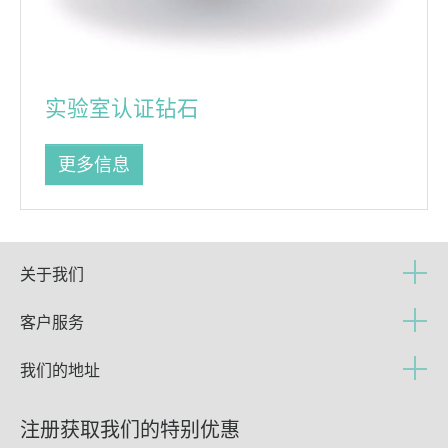
实验室认证钻石
更多信息
关于我们
客户服务
我们的地址
注册获取我们的特别优惠