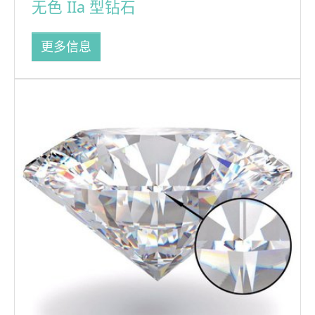
无色 IIa 型钻石
更多信息