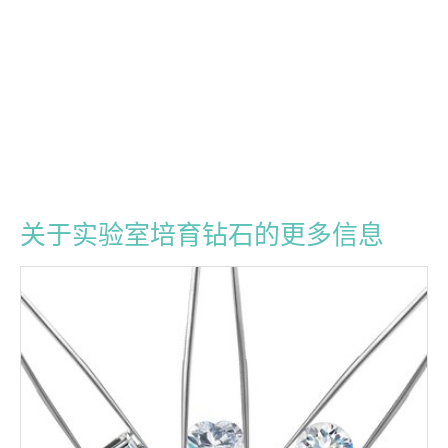
关于实验室培育钻石的更多信息