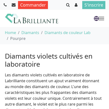
Commander
S'inscrire
Aller au contenu principal
Vous êtes ici :
Home
Diamants
Diamants de couleur Lab
Pourpre
Diamants violets cultivés en
laboratoire
Les diamants violets cultivés en laboratoire de
Labrilliante constituent un ajout vraiment étonnant
au monde des diamants de couleur. L'une des
caractéristiques les plus frappantes des diamants
violets est leur couleur unique. Contrairement à tout
autre diamant, le violet est le plus rare parmi les