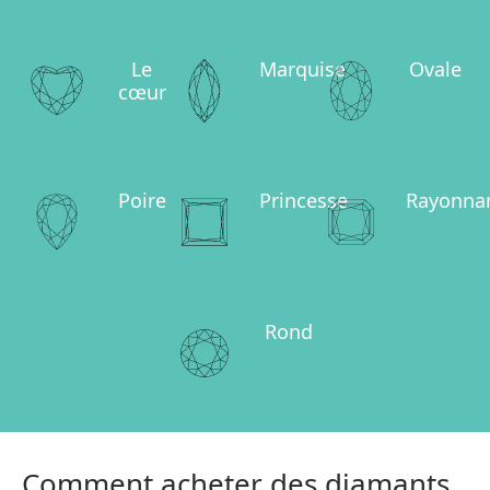
Le
Marquise
Ovale
cœur
Poire
Princesse
Rayonna
Rond
Comment acheter des diamants