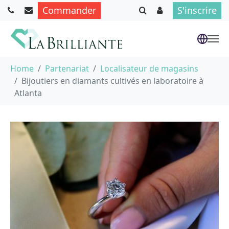
Commander
S'inscrire
Aller au contenu principal
Vous êtes ici :
Home
Partenariat
Localisateur de magasins
Bijoutiers en diamants cultivés en laboratoire à
Atlanta