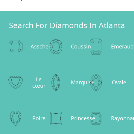
Search For Diamonds In Atlanta
Asscher
Coussin
Émeraud
Le
Marquise
Ovale
cœur
Poire
Princesse
Rayonna