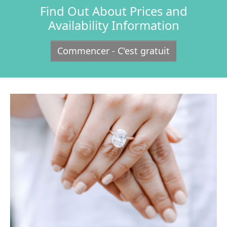
Find Out About Prices and
Availability Information
Commencer - C'est gratuit