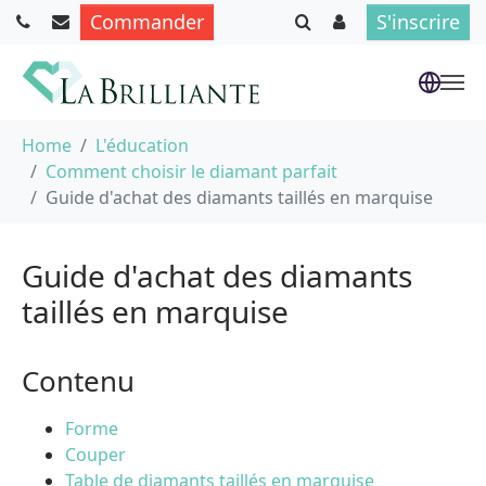
Commander
S'inscrire
Aller au contenu principal
Vous êtes ici :
Home
L'éducation
Comment choisir le diamant parfait
Guide d'achat des diamants taillés en marquise
Guide d'achat des diamants
taillés en marquise
Contenu
Forme
Couper
Table de diamants taillés en marquise