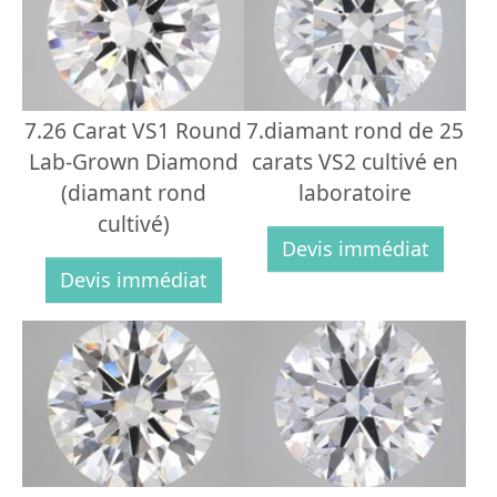
7.26 Carat VS1 Round
7.diamant rond de 25
Lab-Grown Diamond
carats VS2 cultivé en
(diamant rond
laboratoire
cultivé)
Devis immédiat
Devis immédiat