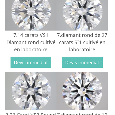
7.14 carats VS1
7.diamant rond de 27
Diamant rond cultivé
carats SI1 cultivé en
en laboratoire
laboratoire
Devis immédiat
Devis immédiat
7.26 Carat VS2 Round
7.diamant rond de 10