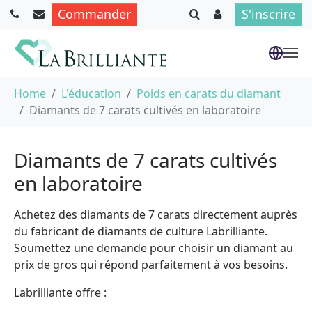
Commander
S'inscrire
Aller au contenu principal
Vous êtes ici :
Home
L'éducation
Poids en carats du diamant
Diamants de 7 carats cultivés en laboratoire
Diamants de 7 carats cultivés
en laboratoire
Achetez des diamants de 7 carats directement auprès
du fabricant de diamants de culture Labrilliante.
Soumettez une demande pour choisir un diamant au
prix de gros qui répond parfaitement à vos besoins.
Labrilliante offre :