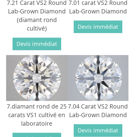
7.21 Carat VS2 Round
7.01 carat VS2 Round
Lab-Grown Diamond
Lab-Grown Diamond
(diamant rond
Devis immédiat
cultivé)
Devis immédiat
7.diamant rond de 25
7.04 Carat VS2 Round
carats VS1 cultivé en
Lab-Grown Diamond
laboratoire
Devis immédiat