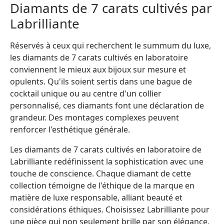
Diamants de 7 carats cultivés par
Labrilliante
Réservés à ceux qui recherchent le summum du luxe,
les diamants de 7 carats cultivés en laboratoire
conviennent le mieux aux bijoux sur mesure et
opulents. Qu'ils soient sertis dans une bague de
cocktail unique ou au centre d'un collier
personnalisé, ces diamants font une déclaration de
grandeur. Des montages complexes peuvent
renforcer l'esthétique générale.
Les diamants de 7 carats cultivés en laboratoire de
Labrilliante redéfinissent la sophistication avec une
touche de conscience. Chaque diamant de cette
collection témoigne de l'éthique de la marque en
matière de luxe responsable, alliant beauté et
considérations éthiques. Choisissez Labrilliante pour
une pièce qui non seulement brille par son élégance,