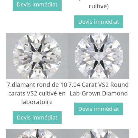
Devis immédiat
cultivé)
Devis immédiat
7.diamant rond de 10
7.04 Carat VS2 Round
carats VS2 cultivé en
Lab-Grown Diamond
laboratoire
Devis immédiat
Devis immédiat