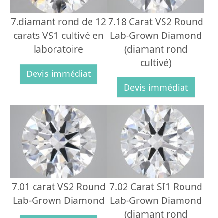
7.diamant rond de 12
7.18 Carat VS2 Round
carats VS1 cultivé en
Lab-Grown Diamond
laboratoire
(diamant rond
cultivé)
Devis immédiat
Devis immédiat
7.01 carat VS2 Round
7.02 Carat SI1 Round
Lab-Grown Diamond
Lab-Grown Diamond
(diamant rond