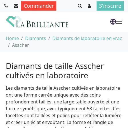
Commander
S'inscrire
Aller au contenu principal
Vous êtes ici :
Home
Diamants
Diamants de laboratoire en vrac
Asscher
Diamants de taille Asscher
cultivés en laboratoire
Les diamants de taille Asscher cultivés en laboratoire
ont une forme carrée unique avec des coins
profondément taillés, une large table ouverte et une
forme symétrique, avec typiquement 58 facettes. Ces
facettes sont taillées et polies pour refléter la lumière
et créer un éclat envoûtant. La forme et l'angle de