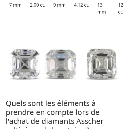
7 mm
2.00 ct.
9 mm
4.12 ct.
13
12.6
mm
ct.
Quels sont les éléments à
prendre en compte lors de
l'achat de diamants Asscher