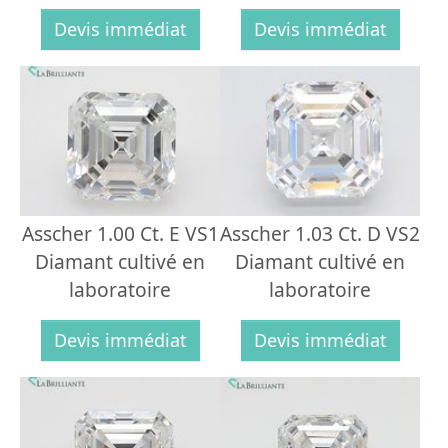
Devis immédiat
Devis immédiat
Asscher 1.00 Ct. E VS1
Asscher 1.03 Ct. D VS2
Diamant cultivé en
Diamant cultivé en
laboratoire
laboratoire
Devis immédiat
Devis immédiat