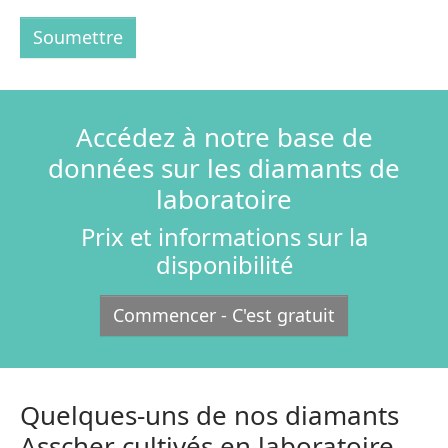
Soumettre
Accédez à notre base de
données sur les diamants de
laboratoire
Prix et informations sur la
disponibilité
Commencer - C'est gratuit
Quelques-uns de nos diamants
Asscher cultivés en laboratoire