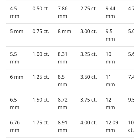
4.5
0.50 ct.
7.86
2.75 ct.
9.44
4.75 
mm
mm
mm
5 mm
0.75 ct.
8 mm
3.00 ct.
9.5
5.09 
mm
5.5
1.00 ct.
8.31
3.25 ct.
10
5.62 
mm
mm
mm
6 mm
1.25 ct.
8.5
3.50 ct.
11
7.44 
mm
mm
6.5
1.50 ct.
8.72
3.75 ct.
12
9.52 
mm
mm
mm
6.76
1.75 ct.
8.91
4.00 ct.
12.09
10.0
mm
mm
mm
ct.