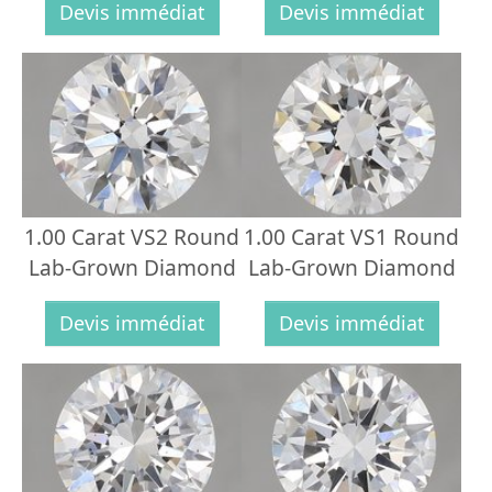
Devis immédiat
Devis immédiat
1.00 Carat VS2 Round
1.00 Carat VS1 Round
Lab-Grown Diamond
Lab-Grown Diamond
Devis immédiat
Devis immédiat