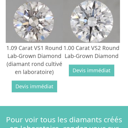
1.09 Carat VS1 Round
1.00 Carat VS2 Round
Lab-Grown Diamond
Lab-Grown Diamond
(diamant rond cultivé
Devis immédiat
en laboratoire)
Devis immédiat
Pour voir tous les diamants créés