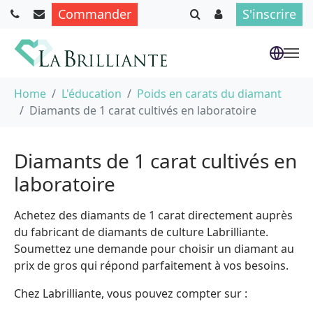
Commander
S'inscrire
Aller au contenu principal
Vous êtes ici :
Home
L'éducation
Poids en carats du diamant
Diamants de 1 carat cultivés en laboratoire
Diamants de 1 carat cultivés en
laboratoire
Achetez des diamants de 1 carat directement auprès
du fabricant de diamants de culture Labrilliante.
Soumettez une demande pour choisir un diamant au
prix de gros qui répond parfaitement à vos besoins.
Chez Labrilliante, vous pouvez compter sur :