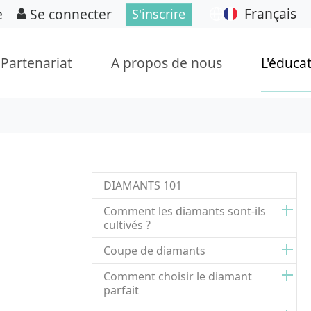
Français
e
Se connecter
S'inscrire
Partenariat
A propos de nous
L'éduca
DIAMANTS 101
Comment les diamants sont-ils
cultivés ?
Coupe de diamants
Comment choisir le diamant
parfait