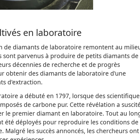
tivés en laboratoire
on de diamants de laboratoire remontent au milie
es sont parvenus à produire de petits diamants de
ieurs décennies de recherche et de progrès
r obtenir des diamants de laboratoire d'une
s d'extraction.
atoire a débuté en 1797, lorsque des scientifique
omposés de carbone pur. Cette révélation a suscit
r le premier diamant en laboratoire. Tout au lon
nt été déployés pour reproduire les conditions de
. Malgré les succès annoncés, les chercheurs ont
 ces expériences.