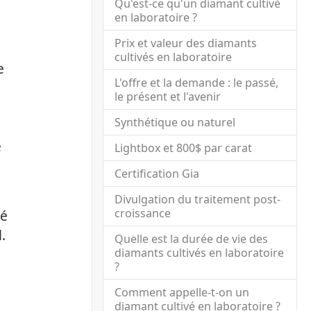
Qu'est-ce qu'un diamant cultivé
en laboratoire ?
Prix et valeur des diamants
cultivés en laboratoire
e
L'offre et la demande : le passé,
le présent et l'avenir
Synthétique ou naturel
e
Lightbox et 800$ par carat
Certification Gia
Divulgation du traitement post-
croissance
té
.
Quelle est la durée de vie des
diamants cultivés en laboratoire
?
Comment appelle-t-on un
diamant cultivé en laboratoire ?