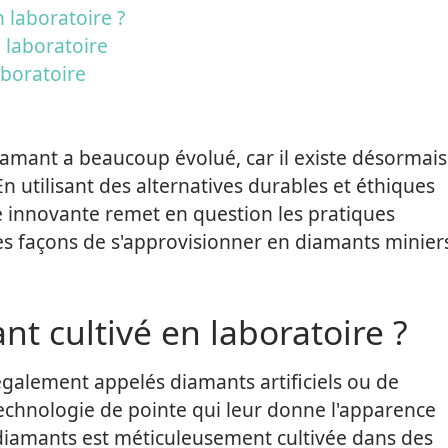
 laboratoire ?
 laboratoire
boratoire
iamant a beaucoup évolué, car il existe désormais
n utilisant des alternatives durables et éthiques
e innovante remet en question les pratiques
les façons de s'approvisionner en diamants minier
t cultivé en laboratoire ?
également appelés diamants artificiels ou de
 technologie de pointe qui leur donne l'apparence
s diamants est méticuleusement cultivée dans des