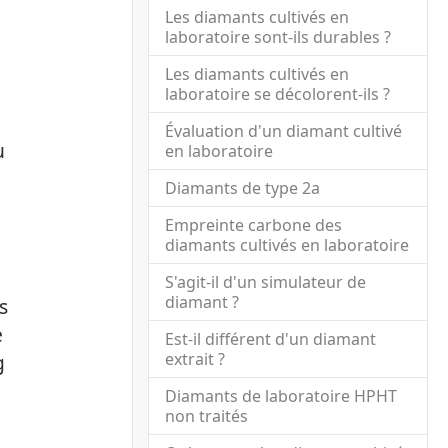
Les diamants cultivés en
laboratoire sont-ils durables ?
Les diamants cultivés en
laboratoire se décolorent-ils ?
Évaluation d'un diamant cultivé
u
en laboratoire
Diamants de type 2a
Empreinte carbone des
diamants cultivés en laboratoire
S'agit-il d'un simulateur de
diamant ?
s
é
Est-il différent d'un diamant
extrait ?
g
Diamants de laboratoire HPHT
non traités