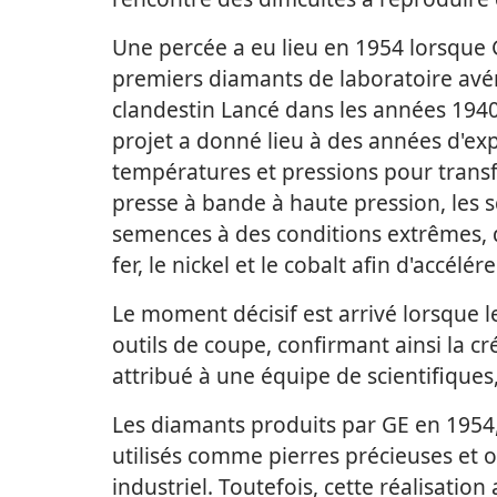
Une percée a eu lieu en 1954 lorsque G
premiers diamants de laboratoire avér
clandestin Lancé dans les années 194
projet a donné lieu à des années d'e
températures et pressions pour transf
presse à bande à haute pression, les s
semences à des conditions extrêmes, d
fer, le nickel et le cobalt afin d'accél
Le moment décisif est arrivé lorsque 
outils de coupe, confirmant ainsi la c
attribué à une équipe de scientifique
Les diamants produits par GE en 1954, 
utilisés comme pierres précieuses et 
industriel. Toutefois, cette réalisation