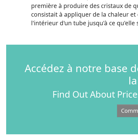
première à produire des cristaux de 
consistait à appliquer de la chaleur et
l'intérieur d'un tube jusqu'à ce qu'ell
Accédez à notre base d
l
Find Out About Price
Commen