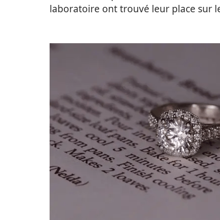
laboratoire ont trouvé leur place sur