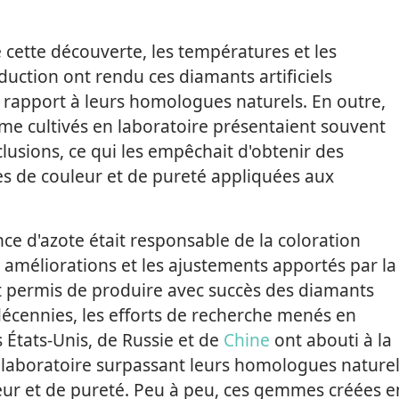
 cette découverte, les températures et les
duction ont rendu ces diamants artificiels
apport à leurs homologues naturels. En outre,
me cultivés en laboratoire présentaient souvent
lusions, ce qui les empêchait d'obtenir des
es de couleur et de pureté appliquées aux
e d'azote était responsable de la coloration
améliorations et les ajustements apportés par la
nt permis de produire avec succès des diamants
décennies, les efforts de recherche menés en
s États-Unis, de Russie et de
Chine
ont abouti à la
 laboratoire surpassant leurs homologues nature
eur et de pureté. Peu à peu, ces gemmes créées e