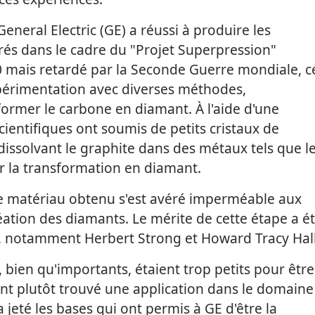
eneral Electric (GE) a réussi à produire les
és dans le cadre du "Projet Superpression"
0 mais retardé par la Seconde Guerre mondiale, c
xpérimentation avec diverses méthodes,
ormer le carbone en diamant. À l'aide d'une
cientifiques ont soumis de petits cristaux de
issolvant le graphite dans des métaux tels que l
érer la transformation en diamant.
le matériau obtenu s'est avéré imperméable aux
réation des diamants. Le mérite de cette étape a é
s, notamment Herbert Strong et Howard Tracy Hall
bien qu'importants, étaient trop petits pour être
ont plutôt trouvé une application dans le domaine
 a jeté les bases qui ont permis à GE d'être la