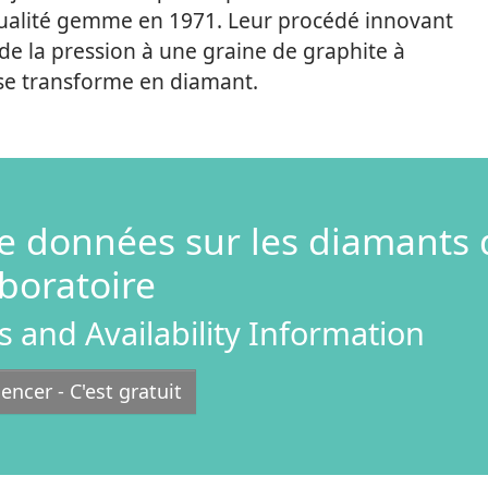
qualité gemme en 1971. Leur procédé innovant
 de la pression à une graine de graphite à
e se transforme en diamant.
e données sur les diamants 
aboratoire
s and Availability Information
cer - C'est gratuit