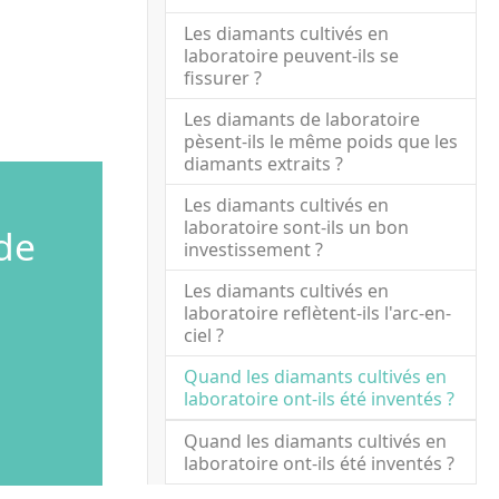
Les diamants cultivés en
laboratoire peuvent-ils se
fissurer ?
Les diamants de laboratoire
pèsent-ils le même poids que les
diamants extraits ?
Les diamants cultivés en
laboratoire sont-ils un bon
de
investissement ?
Les diamants cultivés en
laboratoire reflètent-ils l'arc-en-
ciel ?
Quand les diamants cultivés en
(curr
laboratoire ont-ils été inventés ?
Quand les diamants cultivés en
laboratoire ont-ils été inventés ?