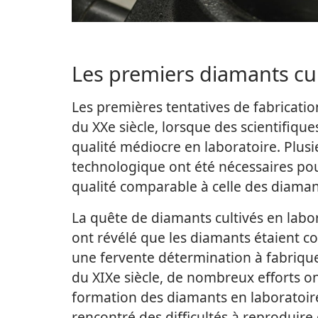
Les premiers diamants cul
Les premières tentatives de fabricati
du XXe siècle, lorsque des scientifiqu
qualité médiocre en laboratoire. Plus
technologique ont été nécessaires pou
qualité comparable à celle des diamant
La quête de diamants cultivés en labor
ont révélé que les diamants étaient c
une fervente détermination à fabrique
du XIXe siècle, de nombreux efforts o
formation des diamants en laboratoire
rencontré des difficultés à reproduire