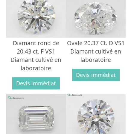
Diamant rond de
Ovale 20.37 Ct. D VS1
20,43 ct. F VS1
Diamant cultivé en
Diamant cultivé en
laboratoire
laboratoire
Devis immédiat
Devis immédiat