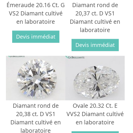
Émeraude 20.16 Ct. G
Diamant rond de
VS2 Diamant cultivé
20,37 ct. D VS1
en laboratoire
Diamant cultivé en
laboratoire
Devis immédiat
Devis immédiat
Diamant rond de
Ovale 20.32 Ct. E
20,38 ct. D VS1
VVS2 Diamant cultivé
Diamant cultivé en
en laboratoire
laboratoire