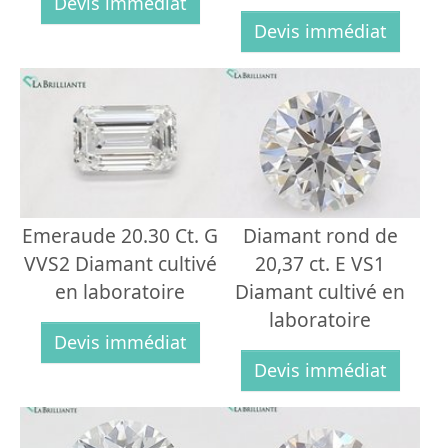
Devis immédiat
Devis immédiat
Emeraude 20.30 Ct. G
Diamant rond de
VVS2 Diamant cultivé
20,37 ct. E VS1
en laboratoire
Diamant cultivé en
laboratoire
Devis immédiat
Devis immédiat