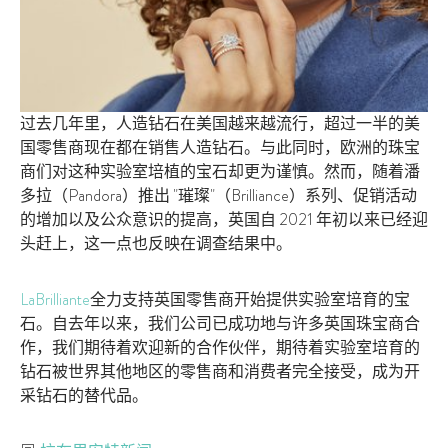
过去几年里，人造钻石在美国越来越流行，超过一半的美
国零售商现在都在销售人造钻石。与此同时，欧洲的珠宝
商们对这种实验室培植的宝石却更为谨慎。然而，随着潘
多拉（Pandora）推出 "璀璨"（Brilliance）系列、促销活动
的增加以及公众意识的提高，英国自 2021 年初以来已经迎
头赶上，这一点也反映在调查结果中。
LaBrilliante
全力支持英国零售商开始提供实验室培育的宝
石。自去年以来，我们公司已成功地与许多英国珠宝商合
作，我们期待着欢迎新的合作伙伴，期待着实验室培育的
钻石被世界其他地区的零售商和消费者完全接受，成为开
采钻石的替代品。