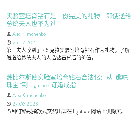
实验室培育钻石是一份完美的礼物--即使送给
总统夫人也不为过
作者
Alex Klimchenko
已发布
25.07.2023
第一夫人收到了 7.5 克拉实验室培育钻石作为礼物。了解
赠送给总统夫人的人造钻石背后的价值。
戴比尔斯使实验室培育钻石合法化：从 "趣味
珠宝 "到 Lightbox 订婚戒指
作者
Alex Klimchenko
已发布
27.06.2023
15 种订婚戒指款式突然出现在 Lightbox 网站上供购买。