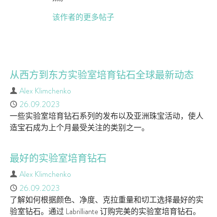
该作者的更多帖子
从西方到东方实验室培育钻石全球最新动态
作者
Alex Klimchenko
已发布
26.09.2023
一些实验室培育钻石系列的发布以及亚洲珠宝活动，使人
造宝石成为上个月最受关注的类别之一。
最好的实验室培育钻石
作者
Alex Klimchenko
已发布
26.09.2023
了解如何根据颜色、净度、克拉重量和切工选择最好的实
验室钻石。通过 Labrilliante 订购完美的实验室培育钻石。