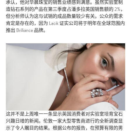
承认，他对华晨珠宝的销售业绩感到满意。虽然实验室制
造钻石系列的产品在第三季度占潘多拉英国销售额的 2%，
但分析师认为这与试销的成品数量较少有关。公众的需求
肯定是存在的，因为 Lacik 证实公司将于明年在全球范围内
推出 Brilliance 品牌。
这并不是上周唯一一条显示英国消费者对实验室培育宝石
兴趣日增的新闻。伦敦一家大型零售商进行的全新调查显
示了令人瞩目的结果。根据公布的报告，在预算有限的男