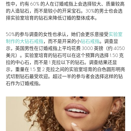
性中，约有 60% 的人在订婚戒指上会选择较大、质量较高
的人造钻石，而不是较小的开采宝石。30%的男士也会选
择实验室培育的钻石来降低订婚的整体成本。
50%的参与调查的女性也承认，她们会更乐意接受
实验室
制作的大钻石戒指
，而不是开采的小
钻石戒指
。调查显
示，英国男性在订婚戒指上平均花费 3000 英镑（约 4050
美元）。实验室培育的钻石可以在这个预算内选择 1.50 克
拉的中心石，而不是 1 克拉以下的钻石。调查结果还显
示，重量在 1.5 至 2 克拉之间的实验室培育的白色圆形明亮
式切割钻石最受欢迎。超过一半的参与者会选择这样的钻
石作为订婚戒指。