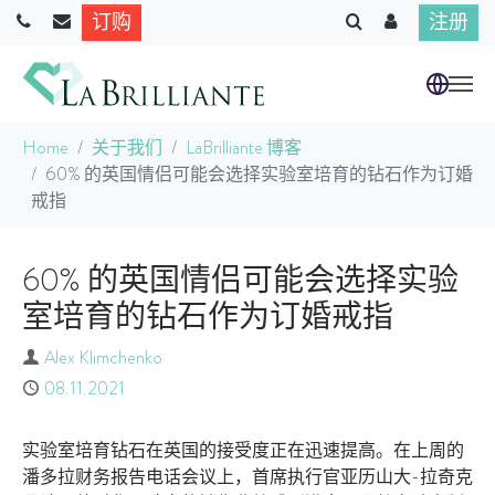
订购
注册
跳到主要内容
当前位置：
Home
关于我们
LaBrilliante 博客
60% 的英国情侣可能会选择实验室培育的钻石作为订婚
戒指
60% 的英国情侣可能会选择实验
室培育的钻石作为订婚戒指
作者
Alex Klimchenko
已发布
08.11.2021
实验室培育钻石在英国的接受度正在迅速提高。在上周的
潘多拉财务报告电话会议上，首席执行官亚历山大-拉奇克