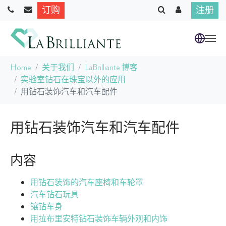
订购
注册
跳到主要内容
当前位置：
Home
关于我们
LaBrilliante 博客
实验室钻石在珠宝以外的应用
用钻石装饰汽车和汽车配件
用钻石装饰汽车和汽车配件
内容
用钻石装饰的汽车座椅和车轮罩
汽车钻石玩具
镶钻车身
用拉布里安特钻石装饰车辆外观和内饰