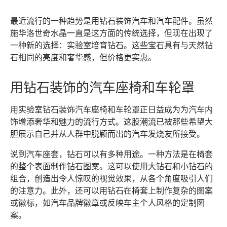
最近流行的一种趋势是用钻石装饰汽车和汽车配件。虽然
施华洛世奇水晶一直是这方面的传统选择，但现在出现了
一种新的选择：实验室培育钻石。这些宝石具有与天然钻
石相同的亮度和奢华感，但价格更实惠。
用钻石装饰的汽车座椅和车轮罩
用实验室钻石装饰汽车座椅和车轮罩正日益成为为汽车内
饰增添奢华和魅力的流行方式。这股潮流已被那些希望大
胆展示自己并从人群中脱颖而出的汽车发烧友所接受。
说到汽车座套，钻石可以有多种用途。一种方法是在椅套
的整个表面制作钻石图案。这可以使用大钻石和小钻石的
组合，创造出令人惊叹的视觉效果，从各个角度吸引人们
的注意力。此外，还可以用钻石在椅套上制作复杂的图案
或徽标，如汽车品牌徽章或反映车主个人风格的定制图
案。