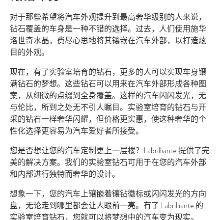
对于那些希望将汽车外观提升到最高奢华级别的人来说，
钻石覆盖的车身是一种不错的选择。过去，人们使用施华
洛世奇水晶，费尽心思地将其镶嵌在汽车外部，以打造炫
目的外观。
现在，有了实验室培育的钻石，更多的人可以实现车身镶
满钻石的梦想。这些钻石可以用来在汽车外部形成各种图
案，从细微的点缀到全身覆盖。这样的汽车闪闪发光，无
与伦比，所到之处无不引人瞩目。实验室培育的钻石与开
采的钻石一样奢华闪耀，但价格更实惠，使这种奢华的个
性化选择更容易为汽车爱好者所接受。
您是否想让您的汽车定制更上一层楼？Labrilliante 提供了完
美的解决方案。我们的实验室钻石可用于在您的汽车外部
和内部进行独特而奢华的设计。
想象一下，您的汽车上镶嵌着镶钻徽标或闪闪发光的方向
盘，无论走到哪里都会让人眼前一亮。有了 Labrilliante 的
实验室培育钻石，您就可以将梦想中的汽车变为现实。