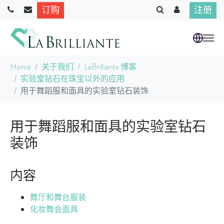
订购
注册
跳到主要内容
当前位置：
Home
关于我们
LaBrilliante 博客
实验室钻石在珠宝以外的应用
用于舞蹈服和面具的实验室钻石装饰
用于舞蹈服和面具的实验室钻石
装饰
内容
舞厅和舞台服装
化妆舞会面具