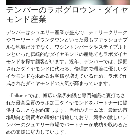
デンバーのラボグロウン・ダイヤ
モンド産業
デンバーはジュエリー産業が盛んで、チェリークリーク
やローワー・ダウンタウンといった最もファッショナブ
ルな地域だけでなく、ワシントンパークやステイプルト
ンといった伝統的なダイヤモンドの産地でもラボダイヤ
モンドを探す顧客がいます。近年、デンバーでは、採掘
されたダイヤモンドに代わる、倫理的で環境に優しいダ
イヤモンドを求めるお客様が増えているため、ラボで作
成されたダイヤモンドの人気が高まっています。
LaBrilliante では、幅広い業界知識と専門知識に裏打ちさ
れた最高品質のラボ加工ダイヤモンドをパートナーに提
供することをお約束します。当社のチームは、最新の市
場動向と消費者の嗜好に精通しており、競争の激しいデ
ンバーのジュエリー市場でパートナーが成功を収めるた
めの支援に尽力しています。