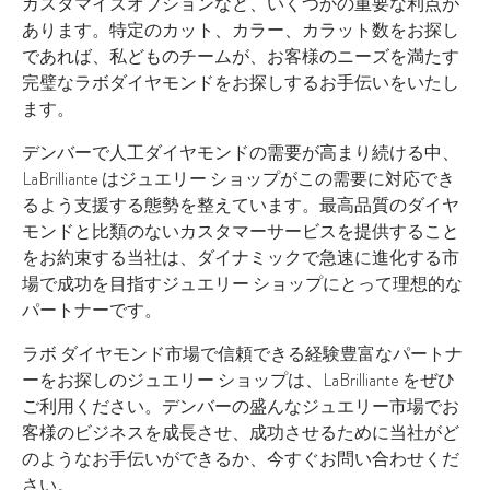
カスタマイズオプションなど、いくつかの重要な利点が
あります。特定のカット、カラー、カラット数をお探し
であれば、私どものチームが、お客様のニーズを満たす
完璧なラボダイヤモンドをお探しするお手伝いをいたし
ます。
デンバーで人工ダイヤモンドの需要が高まり続ける中、
LaBrilliante はジュエリー ショップがこの需要に対応でき
るよう支援する態勢を整えています。最高品質のダイヤ
モンドと比類のないカスタマーサービスを提供すること
をお約束する当社は、ダイナミックで急速に進化する市
場で成功を目指すジュエリー ショップにとって理想的な
パートナーです。
ラボ ダイヤモンド市場で信頼できる経験豊富なパートナ
ーをお探しのジュエリー ショップは、LaBrilliante をぜひ
ご利用ください。デンバーの盛んなジュエリー市場でお
客様のビジネスを成長させ、成功させるために当社がど
のようなお手伝いができるか、今すぐお問い合わせくだ
さい。