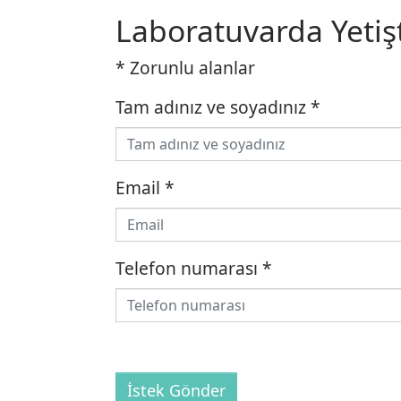
Laboratuvarda Yetişt
* Zorunlu alanlar
Tam adınız ve soyadınız
*
Email
*
Telefon numarası
*
İstek Gönder