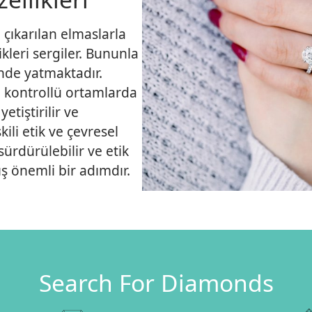
 çıkarılan elmaslarla
ikleri sergiler. Bununla
rinde yatmaktadır.
, kontrollü ortamlarda
yetiştirilir ve
ili etik ve çevresel
sürdürülebilir ve etik
ış önemli bir adımdır.
Search For Diamonds