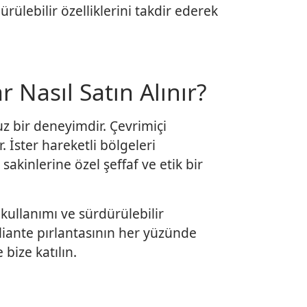
dürülebilir özelliklerini takdir ederek
 Nasıl Satın Alınır?
uz bir deneyimdir. Çevrimiçi
r. İster hareketli bölgeleri
akinlerine özel şeffaf ve etik bir
 kullanımı ve sürdürülebilir
lliante pırlantasının her yüzünde
bize katılın.