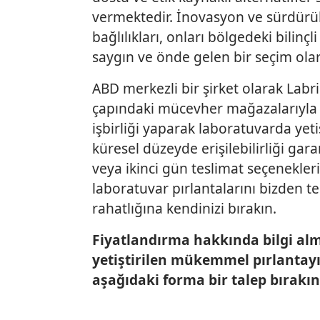
vermektedir. İnovasyon ve sürdürüle
bağlılıkları, onları bölgedeki bilinçl
saygın ve önde gelen bir seçim ola
ABD merkezli bir şirket olarak Labri
çapındaki mücevher mağazalarıyla a
işbirliği yaparak laboratuvarda yeti
küresel düzeyde erişilebilirliği gara
veya ikinci gün teslimat seçenekleri
laboratuvar pırlantalarını bizden 
rahatlığına kendinizi bırakın.
Fiyatlandırma hakkında bilgi al
yetiştirilen mükemmel pırlantayı
aşağıdaki forma bir talep bırakın