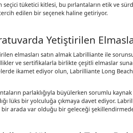
seçici tüketici kitlesi, bu pırlantaların etik ve sür
ercih edilen bir seçenek haline getiriyor.
tuvarda Yetiştirilen Elmaslar
ilen elmasları satın almak Labrilliante ile soruns
ikler ve sertifikalarla birlikte çeşitli elmaslar suna
erde ikamet ediyor olun, Labrilliante Long Beach s
lantaların parlaklığıyla büyülerken sorumlu kaynak
ığı lüks bir yolculuğa çıkmaya davet ediyor. Labri
 bir arada var olduğu bir geleceği şekillendirmede 