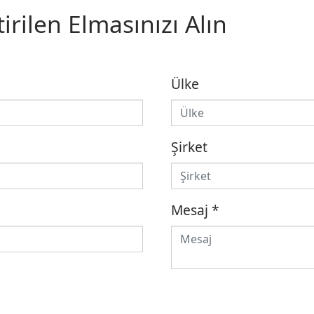
irilen Elmasınızı Alın
Ülke
Şirket
Mesaj
*