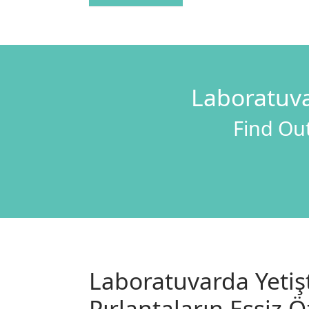
Laboratuva
Find Out
Laboratuvarda Yetişt
Pırlantaların Eşsiz Öz