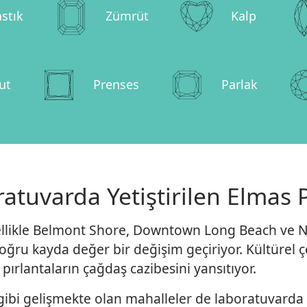
astık
Zümrüt
Kalp
ut
Prenses
Parlak
atuvarda Yetiştirilen Elmas 
ellikle Belmont Shore, Downtown Long Beach ve Na
ru kayda değer bir değişim geçiriyor. Kültürel çeşi
pırlantaların çağdaş cazibesini yansıtıyor.
e gibi gelişmekte olan mahalleler de laboratuvarda 