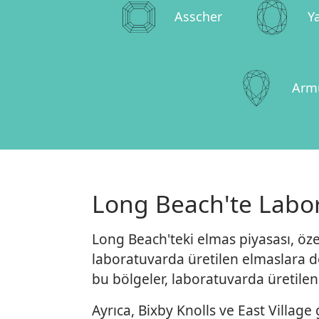
Asscher
Y
Arm
Long Beach'te Labor
Long Beach'teki elmas piyasası, öz
laboratuvarda üretilen elmaslara doğ
bu bölgeler, laboratuvarda üretilen 
Ayrıca, Bixby Knolls ve East Villag