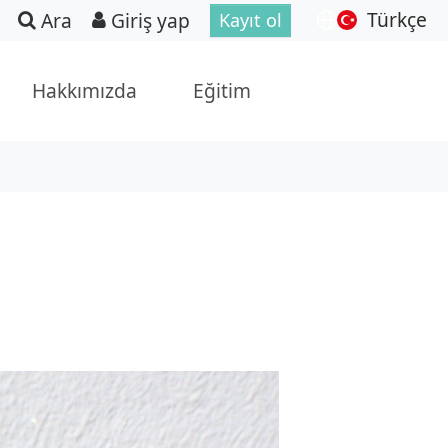
Türkçe
Ara
Giriş yap
Kayıt ol
Hakkımızda
Eğitim