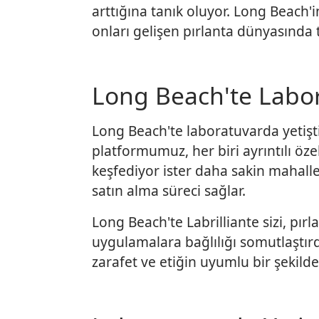
arttığına tanık oluyor. Long Beach'in 
onları gelişen pırlanta dünyasında t
Long Beach'te Labora
Long Beach'te laboratuvarda yetiştir
platformumuz, her biri ayrıntılı özell
keşfediyor ister daha sakin mahallel
satın alma süreci sağlar.
Long Beach'te Labrilliante sizi, pır
uygulamalara bağlılığı somutlaştırd
zarafet ve etiğin uyumlu bir şekilde