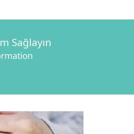
im Sağlayın
formation