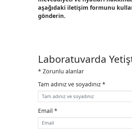
aşağıdaki iletişim formunu kulla
gönderin.
Laboratuvarda Yetişt
* Zorunlu alanlar
Tam adınız ve soyadınız
*
Email
*