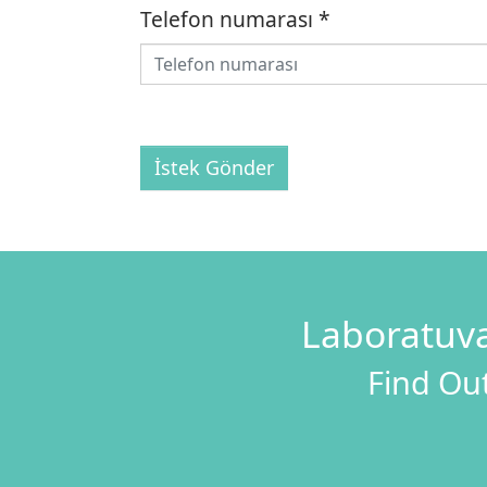
Telefon numarası
*
İstek Gönder
Laboratuva
Find Out