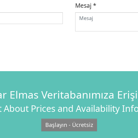
Mesaj
*
r Elmas Veritabanımıza Eriş
 About Prices and Availability In
Başlayın - Ücretsiz