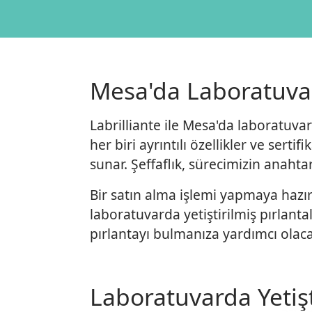
Mesa'da Laboratuvard
Labrilliante ile Mesa'da laboratuvar
her biri ayrıntılı özellikler ve sert
sunar. Şeffaflık, sürecimizin anahtar
Bir satın alma işlemi yapmaya hazırs
laboratuvarda yetiştirilmiş pırlant
pırlantayı bulmanıza yardımcı olacak
Laboratuvarda Yetiş