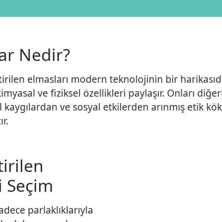
ar Nedir?
tirilen elmasları modern teknolojinin bir harikasıdı
myasal ve fiziksel özellikleri paylaşır. Onları diğe
l kaygılardan ve sosyal etkilerden arınmış etik köke
r.
irilen
yi Seçim
adece parlaklıklarıyla