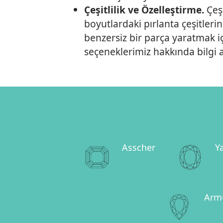
Çeşitlilik ve Özelleştirme.
Çeşi
boyutlardaki pırlanta çeşitleri
benzersiz bir parça yaratmak i
seçeneklerimiz hakkında bilgi a
Asscher
Y
Arm