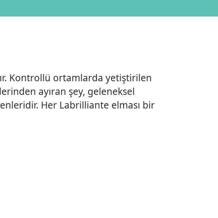
r. Kontrollü ortamlarda yetiştirilen
rlerinden ayıran şey, geleneksel
nleridir. Her Labrilliante elması bir