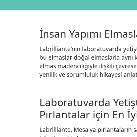
İnsan Yapımı Elmasl
Labrilliante'nin laboratuvarda yetiş
bu elmaslar doğal elmaslarla aynı ki
elmas madenciliğiyle ilişkili çevrese
yenilik ve sorumluluk hikayesi anlatı
Laboratuvarda Yetişt
Pırlantalar için En İ
Labrilliante, Mesa'ya pırlantaların s