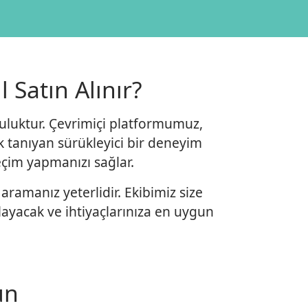
 Satın Alınır?
lculuktur. Çevrimiçi platformumuz,
nak tanıyan sürükleyici bir deneyim
seçim yapmanızı sağlar.
aramanız yeterlidir. Ekibimiz size
layacak ve ihtiyaçlarınıza en uygun
un