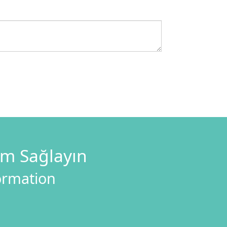
im Sağlayın
formation