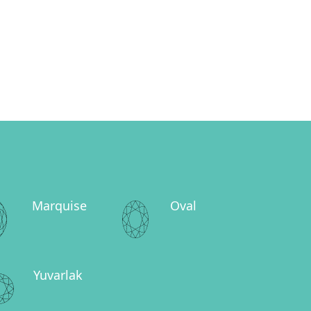
Marquise
Oval
Yuvarlak