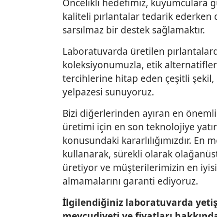
Öncelikli hedefimiz, kuyumculara g
kaliteli pırlantalar tedarik ederken 
sarsılmaz bir destek sağlamaktır.
Laboratuvarda üretilen pırlantalar
koleksiyonumuzla, etik alternatifler
tercihlerine hitap eden çeşitli şekil
yelpazesi sunuyoruz.
Bizi diğerlerinden ayıran en önemli 
üretimi için en son teknolojiye yat
konusundaki kararlılığımızdır. En 
kullanarak, sürekli olarak olağanüs
üretiyor ve müşterilerimizin en iyi
almamalarını garanti ediyoruz.
İlgilendiğiniz laboratuvarda yetiş
mevcudiyeti ve fiyatları hakkında