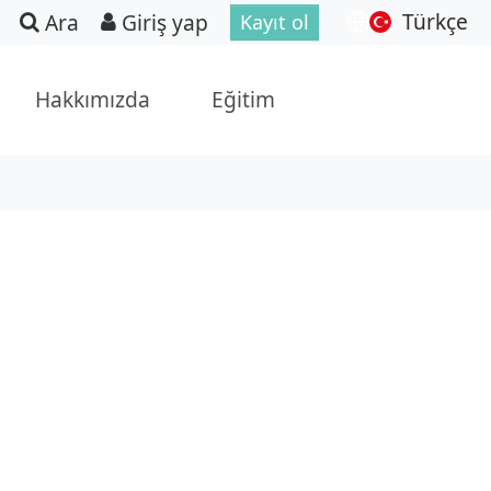
Türkçe
Ara
Giriş yap
Kayıt ol
Hakkımızda
Eğitim