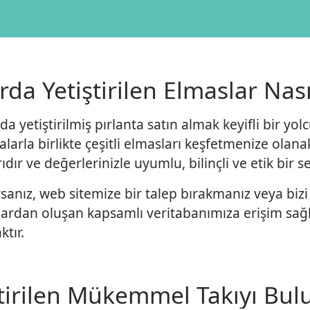
a Yetiştirilen Elmaslar Nasıl
da yetiştirilmiş pırlanta satın almak keyifli bir yo
ifikalarla birlikte çeşitli elmasları keşfetmenize ola
ıdır ve değerlerinizle uyumlu, bilinçli ve etik bir 
anız, web sitemize bir talep bırakmanız veya bizi 
alardan oluşan kapsamlı veritabanımıza erişim sağ
tır.
tirilen Mükemmel Takıyı Bul