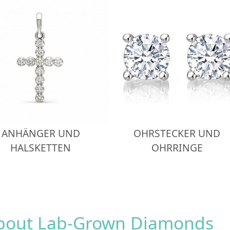
ANHÄNGER UND
OHRSTECKER UND
HALSKETTEN
OHRRINGE
about Lab-Grown Diamonds