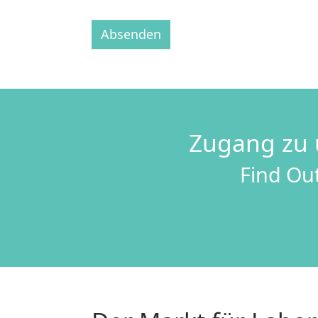
Absenden
Zugang zu 
Find Out