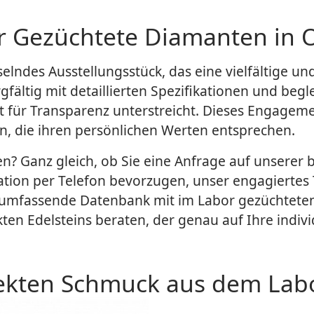
 Gezüchtete Diamanten in 
selndes Ausstellungsstück, das eine vielfältige u
gfältig mit detaillierten Spezifikationen und begl
 für Transparenz unterstreicht. Dieses Engagem
n, die ihren persönlichen Werten entsprechen.
igen? Ganz gleich, ob Sie eine Anfrage auf unsere
ation per Telefon bevorzugen, unser engagiertes
 umfassende Datenbank mit im Labor gezüchteten
ten Edelsteins beraten, der genau auf Ihre indivi
fekten Schmuck aus dem Lab