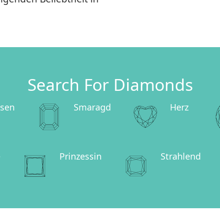
Search For Diamonds
ssen
Smaragd
Herz
e
Prinzessin
Strahlend