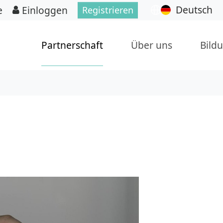
Deutsch
e
Einloggen
Registrieren
Partnerschaft
Über uns
Bild