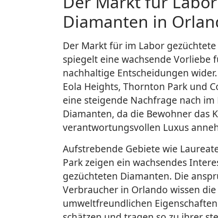
Der Markt für Labo
Diamanten in Orlan
Der Markt für im Labor gezüchtet
spiegelt eine wachsende Vorliebe f
nachhaltige Entscheidungen wider. 
Eola Heights, Thornton Park und C
eine steigende Nachfrage nach im 
Diamanten, da die Bewohner das K
verantwortungsvollen Luxus anne
Aufstrebende Gebiete wie Laureat
Park zeigen ein wachsendes Intere
gezüchteten Diamanten. Die anspr
Verbraucher in Orlando wissen die
umweltfreundlichen Eigenschaften
schätzen und tragen so zu ihrer ste