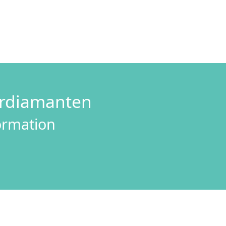
ordiamanten
formation