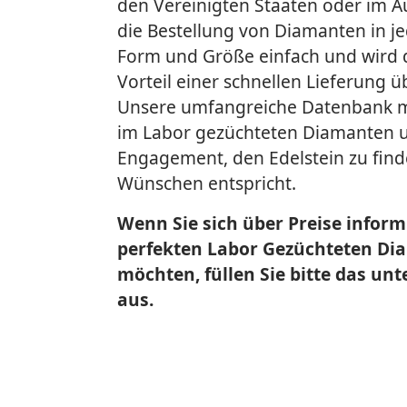
den Vereinigten Staaten oder im Au
die Bestellung von Diamanten in 
Form und Größe einfach und wird 
Vorteil einer schnellen Lieferung ü
Unsere umfangreiche Datenbank mi
im Labor gezüchteten Diamanten u
Engagement, den Edelstein zu find
Wünschen entspricht.
Wenn Sie sich über Preise infor
perfekten Labor Gezüchteten Di
möchten, füllen Sie bitte das u
aus.