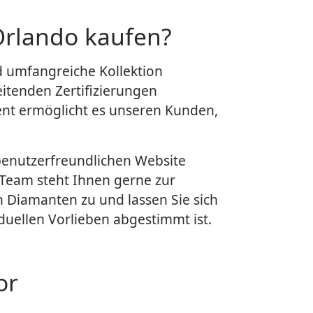
Orlando kaufen?
nd umfangreiche Kollektion
eitenden Zertifizierungen
ent ermöglicht es unseren Kunden,
r benutzerfreundlichen Website
 Team steht Ihnen gerne zur
 Diamanten zu und lassen Sie sich
duellen Vorlieben abgestimmt ist.
or