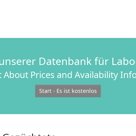
unserer Datenbank für Lab
 About Prices and Availability In
Start - Es ist kostenlos