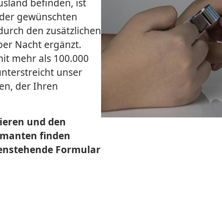
sland befinden, ist
jeder gewünschten
durch den zusätzlichen
ber Nacht ergänzt.
t mehr als 100.000
nterstreicht unser
en, der Ihren
mieren und den
amanten finden
ntenstehende Formular