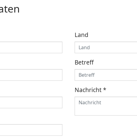
aten
Land
Betreff
Nachricht
*