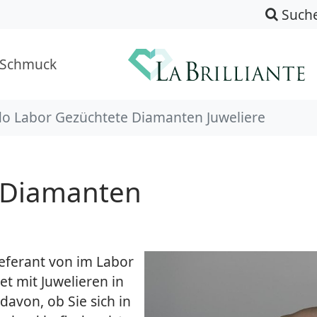
Such
-Schmuck
o Labor Gezüchtete Diamanten Juweliere
 Diamanten
Lieferant von im Labor
t mit Juwelieren in
avon, ob Sie sich in