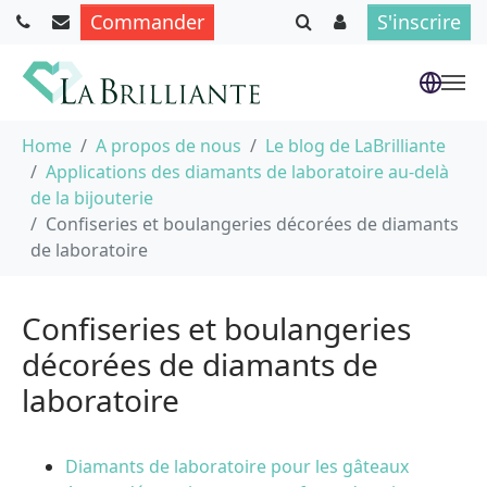
Commander
S'inscrire
Aller au contenu principal
Vous êtes ici :
Home
A propos de nous
Le blog de LaBrilliante
Applications des diamants de laboratoire au-delà
de la bijouterie
Confiseries et boulangeries décorées de diamants
de laboratoire
Confiseries et boulangeries
décorées de diamants de
laboratoire
Diamants de laboratoire pour les gâteaux