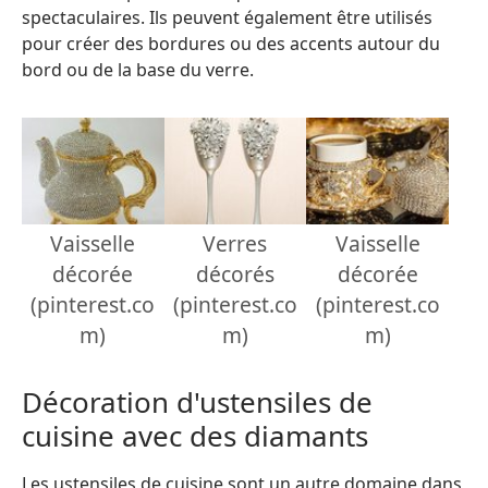
spectaculaires. Ils peuvent également être utilisés
pour créer des bordures ou des accents autour du
bord ou de la base du verre.
Vaisselle
Verres
Vaisselle
décorée
décorés
décorée
(pinterest.co
(pinterest.co
(pinterest.co
m)
m)
m)
Décoration d'ustensiles de
cuisine avec des diamants
Les ustensiles de cuisine sont un autre domaine dans