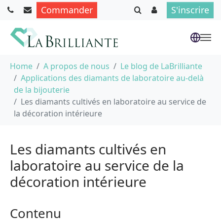
Commander
S'inscrire
Aller au contenu principal
Vous êtes ici :
Home
A propos de nous
Le blog de LaBrilliante
Applications des diamants de laboratoire au-delà
de la bijouterie
Les diamants cultivés en laboratoire au service de
la décoration intérieure
Les diamants cultivés en
laboratoire au service de la
décoration intérieure
Contenu