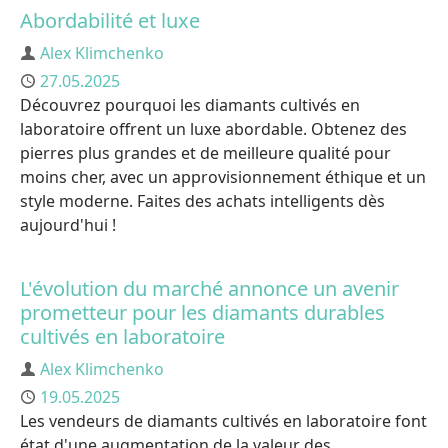
Abordabilité et luxe
Auteur
Alex Klimchenko
Publié
27.05.2025
Découvrez pourquoi les diamants cultivés en
laboratoire offrent un luxe abordable. Obtenez des
pierres plus grandes et de meilleure qualité pour
moins cher, avec un approvisionnement éthique et un
style moderne. Faites des achats intelligents dès
aujourd'hui !
L'évolution du marché annonce un avenir
prometteur pour les diamants durables
cultivés en laboratoire
Auteur
Alex Klimchenko
Publié
19.05.2025
Les vendeurs de diamants cultivés en laboratoire font
état d'une augmentation de la valeur des