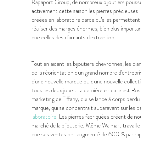
Rapaport Group, de nombreux bijoutiers pouss
activement cette saison les pierres précieuses
créées en laboratoire parce qu'elles permettent
réaliser des marges énormes, bien plus importa
que celles des diamants d'extraction.
Tout en aidant les bijoutiers chevronnés, les dia
de la réorientation d'un grand nombre d'entrepr
d'une nouvelle marque ou d'une nouvelle collect
tous les deux jours. La dernière en date est Ro
marketing de Tiffany, qui se lance à corps perdu 
marque, qui se concentrait auparavant sur les pe
laboratoire
. Les pierres fabriquées créent de n
marché de la bijouterie. Même Walmart travaille 
que ses ventes ont augmenté de 600 % par rappo