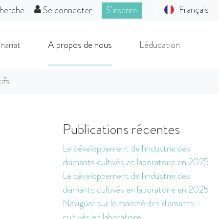
Français
herche
Se connecter
S'inscrire
nariat
A propos de nous
L'éducation
ifs
s
Publications récentes
Le développement de l'industrie des
diamants cultivés en laboratoire en 2025
Le développement de l'industrie des
diamants cultivés en laboratoire en 2025
Naviguer sur le marché des diamants
cultivés en laboratoire