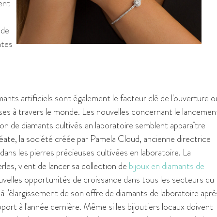
ent
 de
ntes
mants artificiels sont également le facteur clé de l'ouverture o
ises à travers le monde. Les nouvelles concernant le lancemen
ion de diamants cultivés en laboratoire semblent apparaître
séate, la société créée par Pamela Cloud, ancienne directrice
dans les pierres précieuses cultivées en laboratoire. La
rles, vient de lancer sa collection de
bijoux en diamants de
ouvelles opportunités de croissance dans tous les secteurs du
à l'élargissement de son offre de diamants de laboratoire aprè
rt à l'année dernière. Même si les bijoutiers locaux doivent