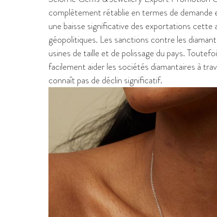
complètement rétablie en termes de demande et
une baisse significative des exportations cette 
géopolitiques. Les sanctions contre les diama
usines de taille et de polissage du pays. Toutefo
facilement aider les sociétés diamantaires à trave
connaît pas de déclin significatif.