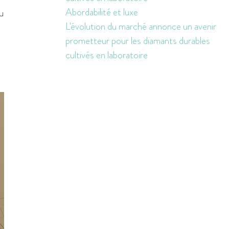
Abordabilité et luxe
u
L'évolution du marché annonce un avenir
prometteur pour les diamants durables
x
cultivés en laboratoire