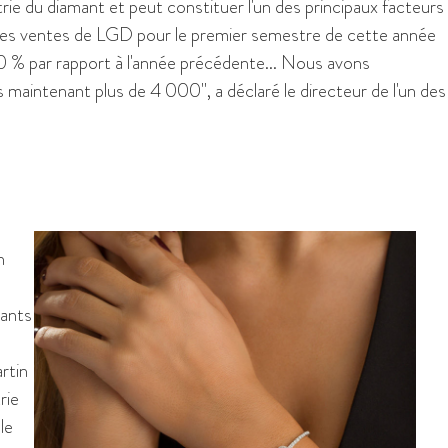
trie du diamant et peut constituer l'un des principaux facteurs
 des ventes de LGD pour le premier semestre de cette année
0 % par rapport à l'année précédente... Nous avons
intenant plus de 4 000", a déclaré le directeur de l'un des
n
mants
rtin
rie
le