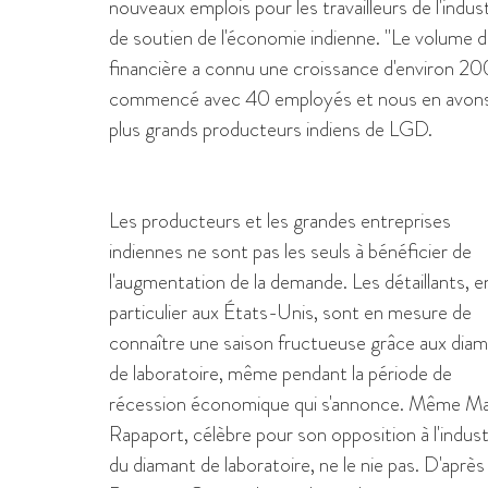
nouveaux emplois pour les travailleurs de l'indus
de soutien de l'économie indienne. "Le volume
financière a connu une croissance d'environ 20
commencé avec 40 employés et nous en avons ma
plus grands producteurs indiens de LGD.
Les producteurs et les grandes entreprises
indiennes ne sont pas les seuls à bénéficier de
l'augmentation de la demande. Les détaillants, e
particulier aux États-Unis, sont en mesure de
connaître une saison fructueuse grâce aux dia
de laboratoire, même pendant la période de
récession économique qui s'annonce. Même Ma
Rapaport, célèbre pour son opposition à l'indust
du diamant de laboratoire, ne le nie pas. D'après 