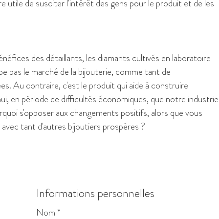
e utile de susciter l'intérêt des gens pour le produit et de les
néfices des détaillants, les diamants cultivés en laboratoire
urbe pas le marché de la bijouterie, comme tant de
es. Au contraire, c'est le produit qui aide à construire
ui, en période de difficultés économiques, que notre industrie
ourquoi s'opposer aux changements positifs, alors que vous
 avec tant d'autres bijoutiers prospères ?
Informations personnelles
Nom
*