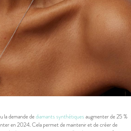
 vu la demande de
diamants synthétiques
augmenter de 25 %
enter en 2024. Cela permet de maintenir et de créer de