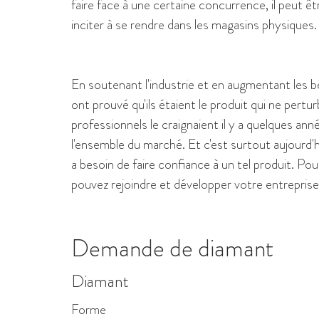
faire face à une certaine concurrence, il peut êtr
inciter à se rendre dans les magasins physiques.
En soutenant l'industrie et en augmentant les bé
ont prouvé qu'ils étaient le produit qui ne pert
professionnels le craignaient il y a quelques anné
l'ensemble du marché. Et c'est surtout aujourd'h
a besoin de faire confiance à un tel produit. P
pouvez rejoindre et développer votre entreprise
Demande de diamant
Diamant
Forme