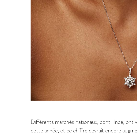
Différents marchés nationaux, dont l'Inde, ont
cette année, et ce chiffre devrait encore augm