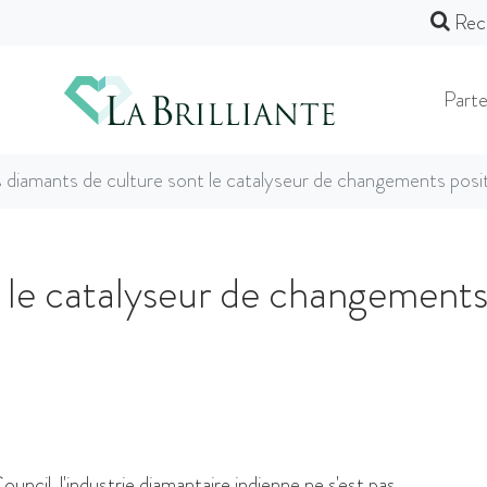
Rec
Parte
 diamants de culture sont le catalyseur de changements posit
t le catalyseur de changement
cil, l'industrie diamantaire indienne ne s'est pas