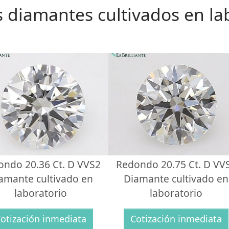
 diamantes cultivados en la
ondo 20.36 Ct. D VVS2
Redondo 20.75 Ct. D VV
amante cultivado en
Diamante cultivado en
laboratorio
laboratorio
otización inmediata
Cotización inmediata