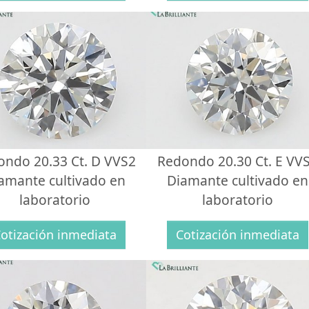
ondo 20.33 Ct. D VVS2
Redondo 20.30 Ct. E VV
amante cultivado en
Diamante cultivado en
laboratorio
laboratorio
otización inmediata
Cotización inmediata