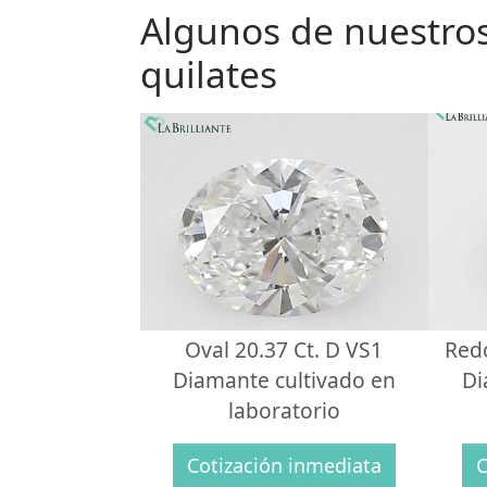
Algunos de nuestros
quilates
Oval 20.37 Ct. D VS1
Red
Diamante cultivado en
Di
laboratorio
Cotización inmediata
C