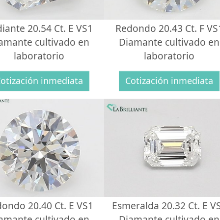
iante 20.54 Ct. E VS1
Redondo 20.43 Ct. F VS
amante cultivado en
Diamante cultivado en
laboratorio
laboratorio
otización inmediata
Cotización inmediata
ondo 20.40 Ct. E VS1
Esmeralda 20.32 Ct. E V
amante cultivado en
Diamante cultivado en