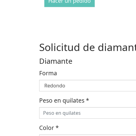
Hacer un pedido
Solicitud de diaman
Diamante
Forma
Peso en quilates
*
Color
*