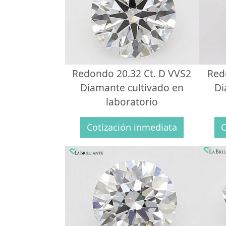
Redondo 20.32 Ct. D VVS2
Red
Diamante cultivado en
Di
laboratorio
Cotización inmediata
C