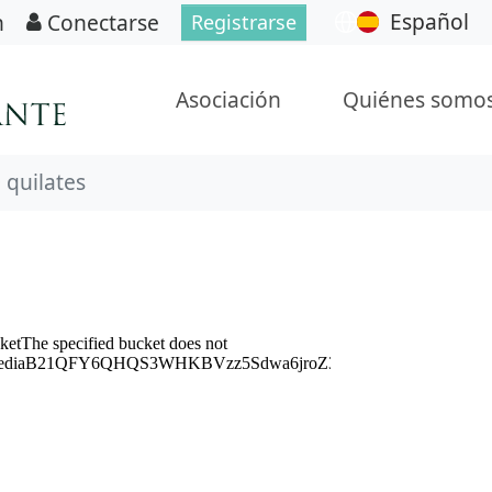
Español
n
Conectarse
Registrarse
Asociación
Quiénes somo
 quilates