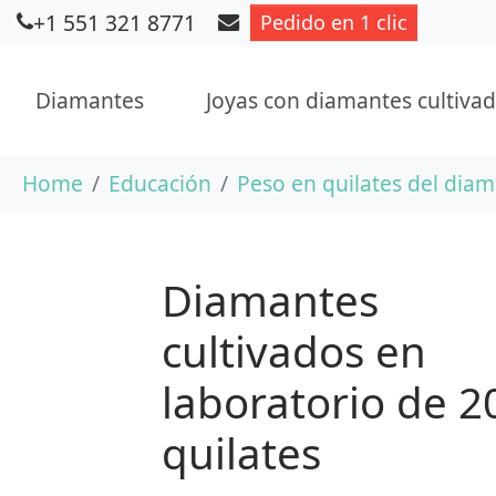
+1 551 321 8771
Pedido en 1 clic
Diamantes
Joyas con diamantes cultivad
Saltar al contenido principal
Usted está aquí:
Home
Educación
Peso en quilates del dia
Diamantes
cultivados en
laboratorio de 2
quilates