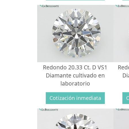
Redondo 20.33 Ct. D VS1
Red
Diamante cultivado en
Di
laboratorio
Cotización inmediata
C