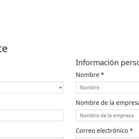
te
Información pers
Nombre
*
Nombre de la empres
Correo electrónico
*