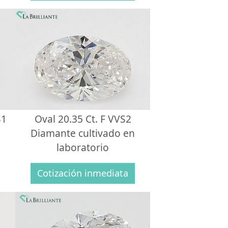
S1
Oval 20.35 Ct. F VVS2
Diamante cultivado en
laboratorio
Cotización inmediata