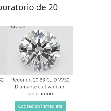
boratorio de 20
S2
Redondo 20.33 Ct. D VVS2
Diamante cultivado en
laboratorio
Cotización inmediata