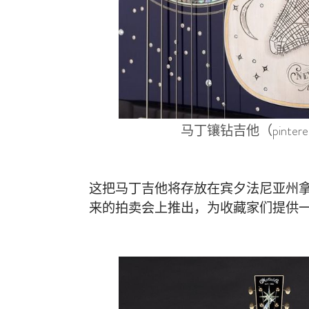
马丁镶钻吉他（pinteres
这把马丁吉他将存放在宾夕法尼亚州
来的拍卖会上推出，为收藏家们提供