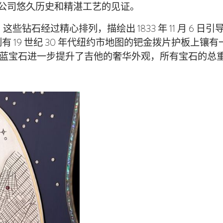
晶，是该公司悠久历史和精湛工艺的见证。
这些钻石经过精心排列，描绘出 1833 年 11 月 6 
 19 世纪 30 年代纽约市地图的钯金拨片护板上镶
然蓝宝石进一步提升了吉他的奢华外观，所有宝石的总重量