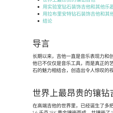
用实验室钻石装饰吉他和其他乐
用拉布里安特钻石装饰吉他和其
结论
导言
长期以来，吉他一直是音乐表现力和
他已不仅仅是音乐工具，而是真正的
石的魅力相结合，创造出令人惊叹的
世界上最昂贵的镶钻
在高端吉他的世界里，已经诞生了多把
1.6 千克 18K 黄金镶嵌而成，共镶嵌