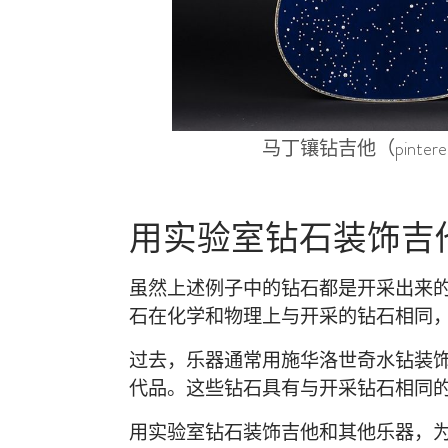
马丁镶钻吉他（pinteres
用实验室钻石装饰吉
虽然上述例子中的钻石都是开采出来
石在化学和物理上与开采的钻石相同
过去，乐器通常用施华洛世奇水钻装
代品。这些钻石具有与开采钻石相同
用实验室钻石装饰吉他和其他乐器，