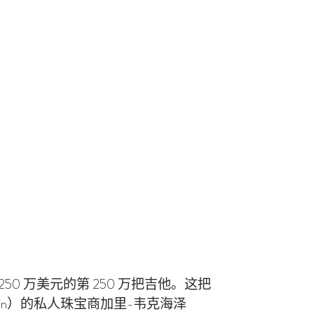
0 万美元的第 250 万把吉他。这把
artin）的私人珠宝商加里-韦克海泽