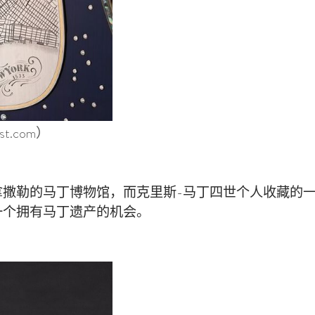
t.com）
拿撒勒的马丁博物馆，而克里斯-马丁四世个人收藏的
一个拥有马丁遗产的机会。