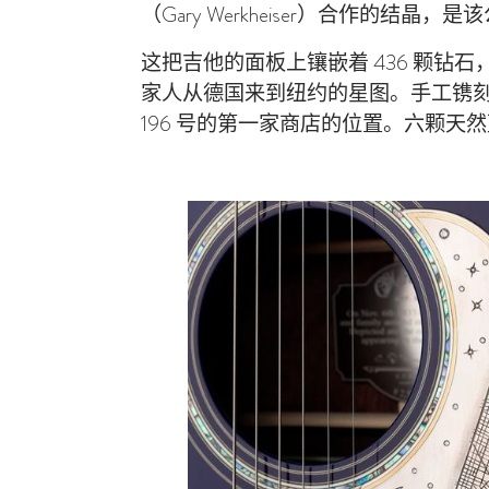
（Gary Werkheiser）合作的结
这把吉他的面板上镶嵌着 436 颗钻石，
家人从德国来到纽约的星图。手工镌刻有
196 号的第一家商店的位置。六颗天