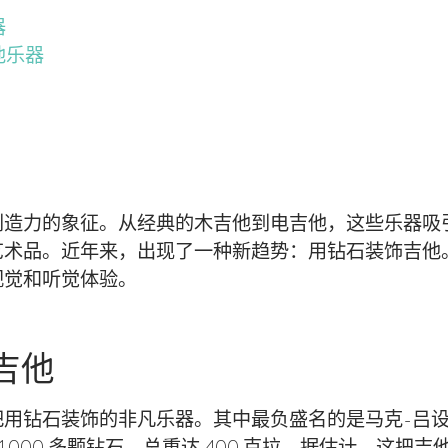
器
他乐器
创造力的象征。从经典的木吉他到电吉他，这些乐器吸
艺术品。近年来，出现了一种新趋势：用钻石装饰吉他
视觉和听觉体验。
吉他
用钻石装饰的非凡乐器。其中最负盛名的是马克-吕设计
了 11,000 多颗钻石，总重达 400 克拉。据估计，这