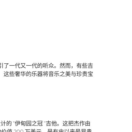
引了一代又一代的听众。然而，有些吉
。这些奢华的乐器将音乐之美与珍贵宝
的 "伊甸园之冠 "吉他。这把杰作由
把吉他价值 200 万美元，是有史以来最昂贵