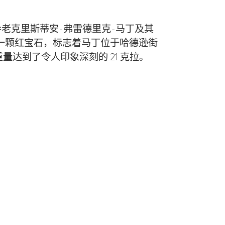
日引导老克里斯蒂安-弗雷德里克-马丁及其
有一颗红宝石，标志着马丁位于哈德逊街
达到了令人印象深刻的 21 克拉。