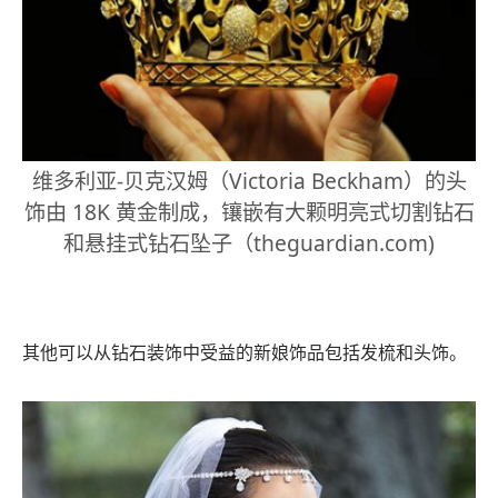
维多利亚-贝克汉姆（Victoria Beckham）的头
饰由 18K 黄金制成，镶嵌有大颗明亮式切割钻石
和悬挂式钻石坠子（theguardian.com)
其他可以从钻石装饰中受益的新娘饰品包括发梳和头饰。