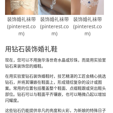
装饰婚礼袜带
装饰婚礼袜带
装饰婚礼袜带
(pinterest.co
(pinterest.co
(pinterest.co
m)
m)
m)
用钻石装饰婚礼鞋
现在，您可以不用施华洛世奇水晶或珍珠，而是用实验室
钻石来装饰您的婚鞋。
在用实验室钻石装饰婚鞋时，技艺精湛的工匠会精心挑选
钻石，并将其镶嵌在鞋面上，形成错综复杂的设计或图
案。常用的位置包括覆盖整个鞋面、点缀鞋跟或突出鞋头
部位。钻石可以与鞋面平齐镶嵌，也可以略微凸起以增加
闪耀度。
这些钻石仍能提供非凡的亮度和火彩，为新娘的特殊日子