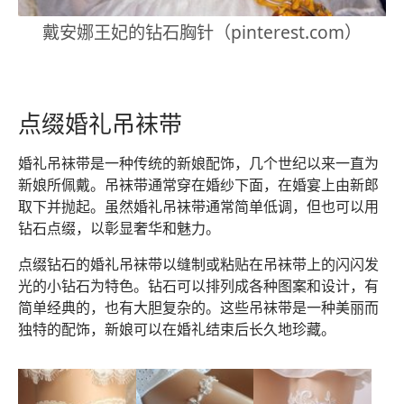
戴安娜王妃的钻石胸针（pinterest.com）
点缀婚礼吊袜带
婚礼吊袜带是一种传统的新娘配饰，几个世纪以来一直为
新娘所佩戴。吊袜带通常穿在婚纱下面，在婚宴上由新郎
取下并抛起。虽然婚礼吊袜带通常简单低调，但也可以用
钻石点缀，以彰显奢华和魅力。
点缀钻石的婚礼吊袜带以缝制或粘贴在吊袜带上的闪闪发
光的小钻石为特色。钻石可以排列成各种图案和设计，有
简单经典的，也有大胆复杂的。这些吊袜带是一种美丽而
独特的配饰，新娘可以在婚礼结束后长久地珍藏。