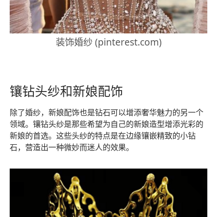
装饰婚纱 (pinterest.com)
镶钻头纱和新娘配饰
除了婚纱，新娘配饰也是钻石可以增添奢华魅力的另一个
领域。镶钻头纱是那些希望为自己的新娘造型增添光彩的
新娘的首选。这些头纱的特点是在边缘镶嵌精致的小钻
石，营造出一种微妙而迷人的效果。