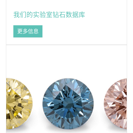
我们的实验室钻石数据库
更多信息