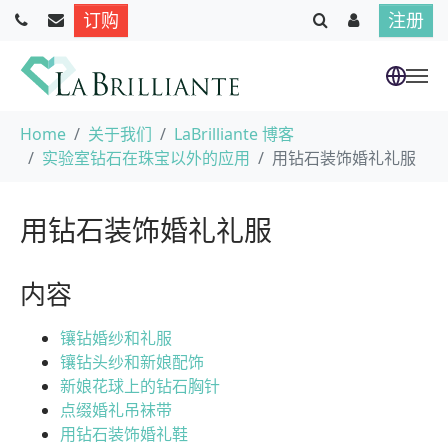
订购
注册
跳到主要内容
当前位置：
Home
关于我们
LaBrilliante 博客
实验室钻石在珠宝以外的应用
用钻石装饰婚礼礼服
用钻石装饰婚礼礼服
内容
镶钻婚纱和礼服
镶钻头纱和新娘配饰
新娘花球上的钻石胸针
点缀婚礼吊袜带
用钻石装饰婚礼鞋