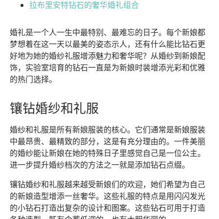
拉布里安特钻石的奢华婚礼组合
婚礼是一个人一生中最特别、最难忘的日子。每个新娘都
梦想着在这一天以最美的姿态示人，还有什么能比钻石更
好地为她的婚纱礼服增添魅力和奢华呢？从婚纱到新娘配
饰，实验室培育的钻石一直是为新娘时装增添光彩和优雅
的热门选择。
镶钻婚纱和礼服
婚纱和礼服是所有新娘服装的核心。它们通常是新娘服装
中最昂贵、最精致的部分，这是有充分理由的。一件美丽
的婚纱能让新娘在她的特殊日子里感觉自己是一位公主。
进一步提升婚纱档次的方法之一就是添加钻石点缀。
镶钻婚纱和礼服越来越受新娘们的欢迎，她们希望为自己
的新娘造型增添一丝奢华。这些礼服的特点是用闪闪发光
的小钻石打造出复杂的设计和图案。这些钻石可用于打造