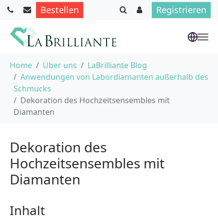
Bestellen
Registrieren
Skip to main content
You are here:
Home
Über uns
LaBrilliante Blog
Anwendungen von Labordiamanten außerhalb des
Schmucks
Dekoration des Hochzeitsensembles mit
Diamanten
Dekoration des
Hochzeitsensembles mit
Diamanten
Inhalt