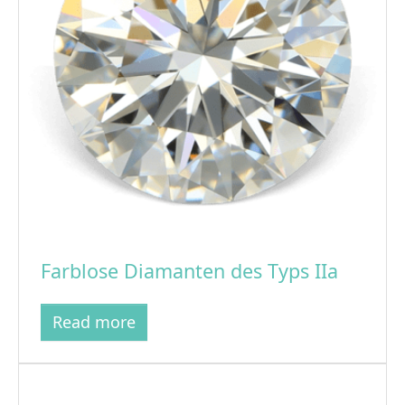
Farblose Diamanten des Typs IIa
Read more