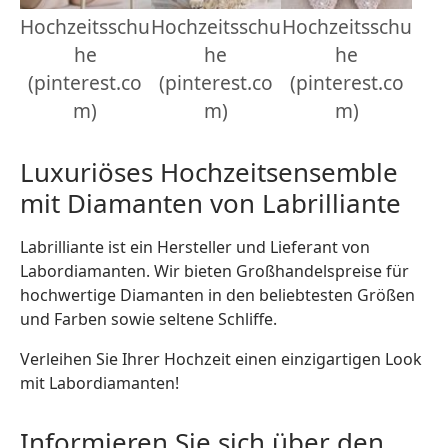
Hochzeitsschu
Hochzeitsschu
Hochzeitsschu
he
he
he
(pinterest.co
(pinterest.co
(pinterest.co
m)
m)
m)
Luxuriöses Hochzeitsensemble
mit Diamanten von Labrilliante
Labrilliante ist ein Hersteller und Lieferant von
Labordiamanten. Wir bieten Großhandelspreise für
hochwertige Diamanten in den beliebtesten Größen
und Farben sowie seltene Schliffe.
Verleihen Sie Ihrer Hochzeit einen einzigartigen Look
mit Labordiamanten!
Informieren Sie sich über den