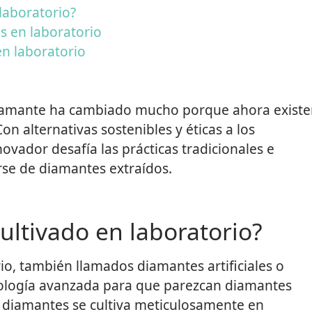
laboratorio?
s en laboratorio
n laboratorio
l diamante ha cambiado mucho porque ahora exist
on alternativas sostenibles y éticas a los
ovador desafía las prácticas tradicionales e
se de diamantes extraídos.
ultivado en laboratorio?
io, también llamados diamantes artificiales o
cnología avanzada para que parezcan diamantes
s diamantes se cultiva meticulosamente en