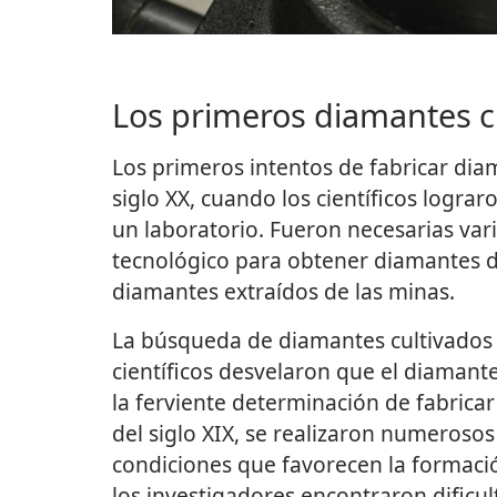
Los primeros diamantes cu
Los primeros intentos de fabricar di
siglo XX, cuando los científicos logra
un laboratorio. Fueron necesarias var
tecnológico para obtener diamantes de
diamantes extraídos de las minas.
La búsqueda de diamantes cultivados
científicos desvelaron que el diaman
la ferviente determinación de fabricar
del siglo XIX, se realizaron numerosos
condiciones que favorecen la formació
los investigadores encontraron dificu