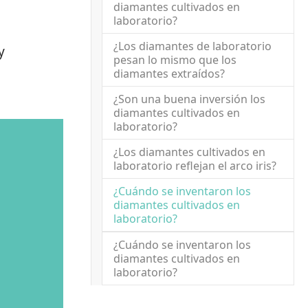
diamantes cultivados en
laboratorio?
¿Los diamantes de laboratorio
y
pesan lo mismo que los
diamantes extraídos?
¿Son una buena inversión los
diamantes cultivados en
laboratorio?
¿Los diamantes cultivados en
laboratorio reflejan el arco iris?
¿Cuándo se inventaron los
diamantes cultivados en
(current)
laboratorio?
¿Cuándo se inventaron los
diamantes cultivados en
laboratorio?