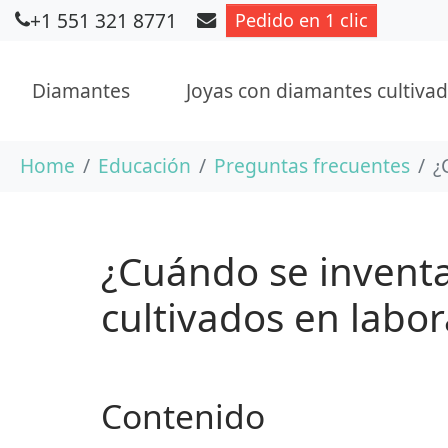
+1 551 321 8771
Pedido en 1 clic
Diamantes
Joyas con diamantes cultivad
Saltar al contenido principal
Usted está aquí:
Home
Educación
Preguntas frecuentes
¿
¿Cuándo se invent
cultivados en labor
Contenido