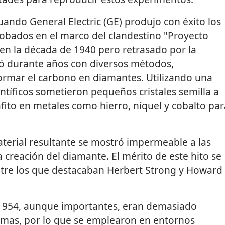
ando General Electric (GE) produjo con éxito los
obados en el marco del clandestino "Proyecto
 en la década de 1940 pero retrasado por la
 durante años con diversos métodos,
ormar el carbono en diamantes. Utilizando una
entíficos sometieron pequeños cristales semilla a
fito en metales como hierro, níquel y cobalto par
terial resultante se mostró impermeable a las
 creación del diamante. El mérito de este hito se
entre los que destacaban Herbert Strong y Howard
1954, aunque importantes, eran demasiado
emas, por lo que se emplearon en entornos