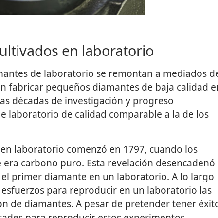
ltivados en laboratorio
amantes de laboratorio se remontan a mediados d
ron fabricar pequeños diamantes de baja calidad e
ias décadas de investigación y progreso
 laboratorio de calidad comparable a la de los
 en laboratorio comenzó en 1797, cuando los
te era carbono puro. Esta revelación desencadenó
 el primer diamante en un laboratorio. A lo largo
 esfuerzos para reproducir en un laboratorio las
n de diamantes. A pesar de pretender tener éxit
ltades para reproducir estos experimentos.