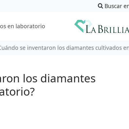
Buscar e
os en laboratorio
Cuándo se inventaron los diamantes cultivados en
aron los diamantes
atorio?