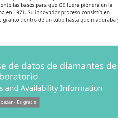
sentó las bases para que GE fuera pionera en la
ma en 1971. Su innovador proceso consistía en
 de grafito dentro de un tubo hasta que maduraba 
se de datos de diamantes de
boratorio
s and Availability Information
pezar - Es gratis