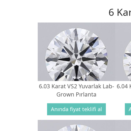
6 Ka
6.03 Karat VS2 Yuvarlak Lab-
6.04 
Grown Pırlanta
Anında fiyat teklifi al
A