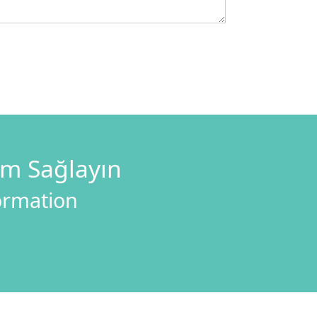
im Sağlayın
formation