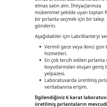
elmas satın alın. İhtiyaçlarınıza
mükemmel şekilde uyan toptan fi
bir pırlanta seçmek için bir talep
gönderin.
Aşağıdakiler için Labrilliante'yi se
Verimli gece veya ikinci gün 
hizmetleri.
En çok tercih edilen pırlanta 
boyutlarından oluşan geniş 
yelpazesi.
Laboratuvarda üretilmiş pırl
veritabanına erişim.
İlgilendiğiniz 6 karat laboratu
üretilmiş pırlantaların mevcudi