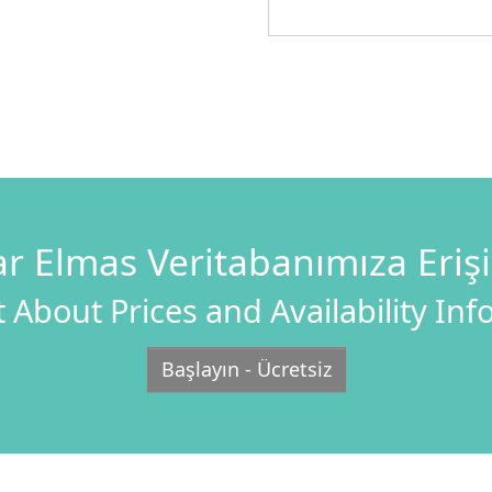
r Elmas Veritabanımıza Eriş
 About Prices and Availability In
Başlayın - Ücretsiz