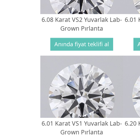
6.08 Karat VS2 Yuvarlak Lab-
6.01 
Grown Pırlanta
Anında fiyat teklifi al
A
6.01 Karat VS1 Yuvarlak Lab-
6.20 
Grown Pırlanta