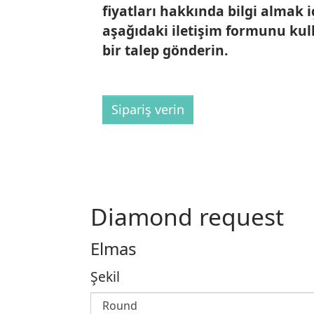
fiyatları hakkında bilgi almak i
aşağıdaki iletişim formunu ku
bir talep gönderin.
Sipariş verin
Diamond request
Elmas
Şekil