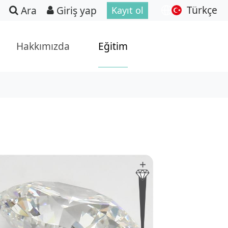
Türkçe
Ara
Giriş yap
Kayıt ol
Hakkımızda
Eğitim