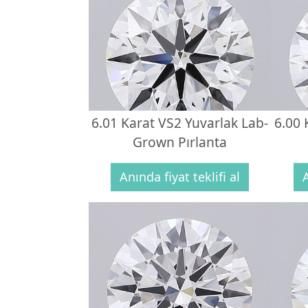
6.01 Karat VS2 Yuvarlak Lab-
6.00 
Grown Pırlanta
Anında fiyat teklifi al
A