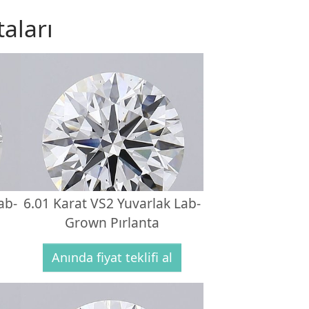
aları
ab-
6.01 Karat VS2 Yuvarlak Lab-
Grown Pırlanta
Anında fiyat teklifi al