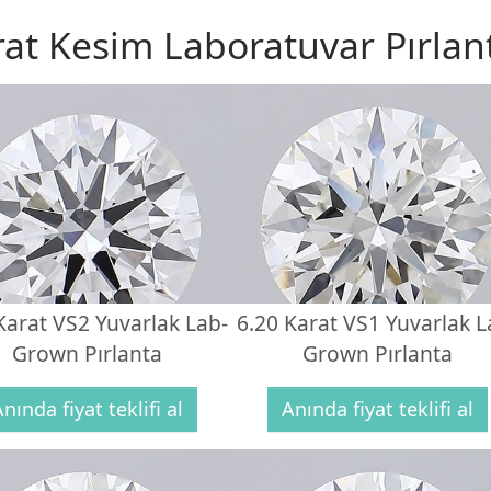
rat Kesim Laboratuvar Pırlant
Karat VS2 Yuvarlak Lab-
6.20 Karat VS1 Yuvarlak L
Grown Pırlanta
Grown Pırlanta
nında fiyat teklifi al
Anında fiyat teklifi al