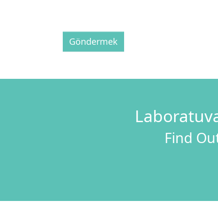
Göndermek
Laboratuva
Find Out