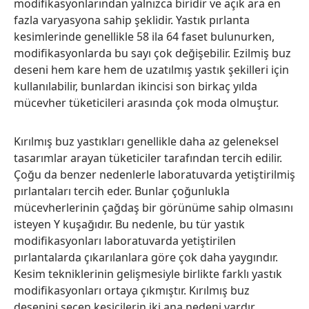
modifikasyonlarından yalnızca biridir ve açık ara en
fazla varyasyona sahip şeklidir. Yastık pırlanta
kesimlerinde genellikle 58 ila 64 faset bulunurken,
modifikasyonlarda bu sayı çok değişebilir. Ezilmiş buz
deseni hem kare hem de uzatılmış yastık şekilleri için
kullanılabilir, bunlardan ikincisi son birkaç yılda
mücevher tüketicileri arasında çok moda olmuştur.
Kırılmış buz yastıkları genellikle daha az geleneksel
tasarımlar arayan tüketiciler tarafından tercih edilir.
Çoğu da benzer nedenlerle laboratuvarda yetiştirilmiş
pırlantaları tercih eder. Bunlar çoğunlukla
mücevherlerinin çağdaş bir görünüme sahip olmasını
isteyen Y kuşağıdır. Bu nedenle, bu tür yastık
modifikasyonları laboratuvarda yetiştirilen
pırlantalarda çıkarılanlara göre çok daha yaygındır.
Kesim tekniklerinin gelişmesiyle birlikte farklı yastık
modifikasyonları ortaya çıkmıştır. Kırılmış buz
desenini seçen kesicilerin iki ana nedeni vardır.