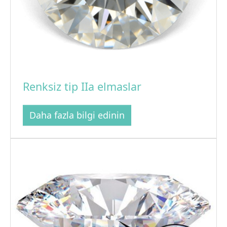
Renksiz tip IIa elmaslar
Daha fazla bilgi edinin