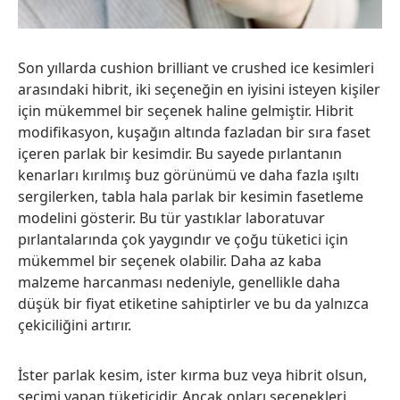
Son yıllarda cushion brilliant ve crushed ice kesimleri
arasındaki hibrit, iki seçeneğin en iyisini isteyen kişiler
için mükemmel bir seçenek haline gelmiştir. Hibrit
modifikasyon, kuşağın altında fazladan bir sıra faset
içeren parlak bir kesimdir. Bu sayede pırlantanın
kenarları kırılmış buz görünümü ve daha fazla ışıltı
sergilerken, tabla hala parlak bir kesimin fasetleme
modelini gösterir. Bu tür yastıklar laboratuvar
pırlantalarında çok yaygındır ve çoğu tüketici için
mükemmel bir seçenek olabilir. Daha az kaba
malzeme harcanması nedeniyle, genellikle daha
düşük bir fiyat etiketine sahiptirler ve bu da yalnızca
çekiciliğini artırır.
İster parlak kesim, ister kırma buz veya hibrit olsun,
seçimi yapan tüketicidir. Ancak onları seçenekleri