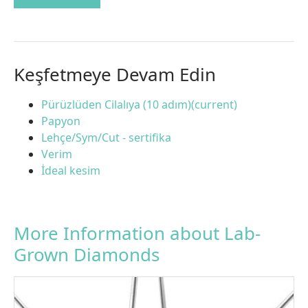
Keşfetmeye Devam Edin
Pürüzlüden Cilalıya (10 adım)(current)
Papyon
Lehçe/Sym/Cut - sertifika
Verim
İdeal kesim
More Information about Lab-
Grown Diamonds