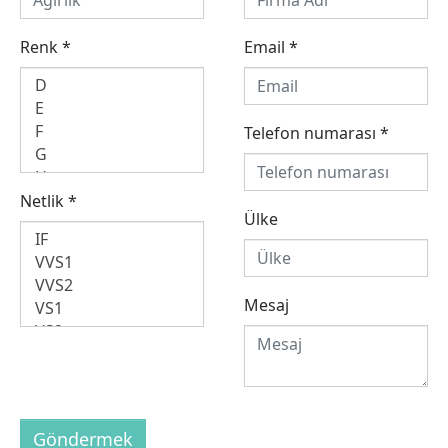
Renk
*
Email
*
Telefon numarası
*
Netlik
*
Ülke
Mesaj
Göndermek