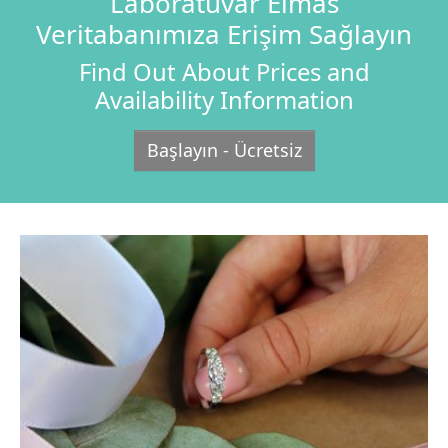
Laboratuvar Elmas
Veritabanımıza Erişim Sağlayın
Find Out About Prices and
Availability Information
Başlayın - Ücretsiz