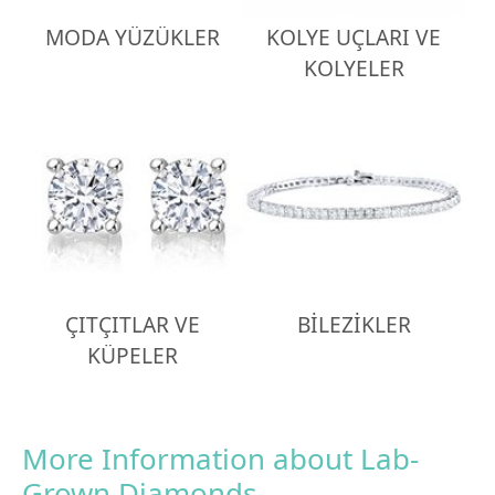
MODA YÜZÜKLER
KOLYE UÇLARI VE
KOLYELER
ÇITÇITLAR VE
BİLEZİKLER
KÜPELER
More Information about Lab-
Grown Diamonds