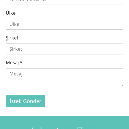
Ülke
Şirket
Mesaj
*
İstek Gönder