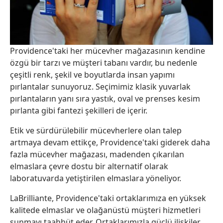
Providence'taki her mücevher mağazasının kendine
özgü bir tarzı ve müşteri tabanı vardır, bu nedenle
çeşitli renk, şekil ve boyutlarda insan yapımı
pırlantalar sunuyoruz. Seçimimiz klasik yuvarlak
pırlantaların yanı sıra yastık, oval ve prenses kesim
pırlanta gibi fantezi şekilleri de içerir.
Etik ve sürdürülebilir mücevherlere olan talep
artmaya devam ettikçe, Providence'taki giderek daha
fazla mücevher mağazası, madenden çıkarılan
elmaslara çevre dostu bir alternatif olarak
laboratuvarda yetiştirilen elmaslara yöneliyor.
LaBrilliante, Providence'taki ortaklarımıza en yüksek
kalitede elmaslar ve olağanüstü müşteri hizmetleri
sunmayı taahhüt eder. Ortaklarımızla güçlü ilişkiler