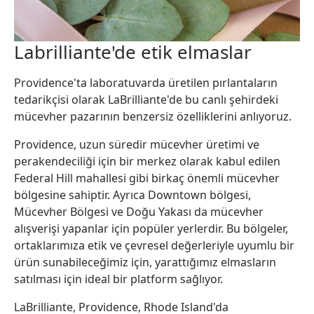
Labrilliante'de etik elmaslar
Providence'ta laboratuvarda üretilen pırlantaların
tedarikçisi olarak LaBrilliante'de bu canlı şehirdeki
mücevher pazarının benzersiz özelliklerini anlıyoruz.
Providence, uzun süredir mücevher üretimi ve
perakendeciliği için bir merkez olarak kabul edilen
Federal Hill mahallesi gibi birkaç önemli mücevher
bölgesine sahiptir. Ayrıca Downtown bölgesi,
Mücevher Bölgesi ve Doğu Yakası da mücevher
alışverişi yapanlar için popüler yerlerdir. Bu bölgeler,
ortaklarımıza etik ve çevresel değerleriyle uyumlu bir
ürün sunabileceğimiz için, yarattığımız elmasların
satılması için ideal bir platform sağlıyor.
LaBrilliante, Providence, Rhode Island'da