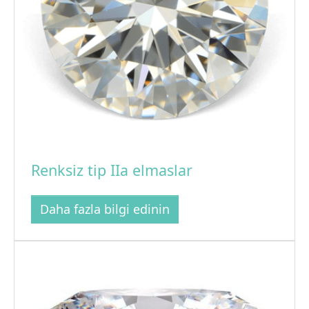
Renksiz tip IIa elmaslar
Daha fazla bilgi edinin