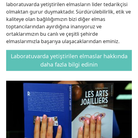
laboratuvarda yetiştirilen elmasların lider tedarikçisi
olmaktan gurur duymaktadır. Sürdürülebilirlik, etik ve
kaliteye olan bağlılığımızın bizi diğer elmas
toptancılarından ayırdığına inanıyoruz ve
ortaklarımızın bu canlı ve çeşitli şehirde
elmaslarımızla başarıya ulaşacaklarından eminiz.
Laboratuvarda yetiştirilen elmaslar hakkında
daha fazla bilgi edinin