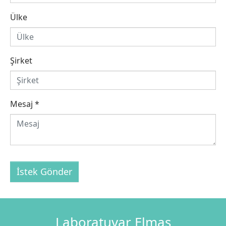
Ülke
Şirket
Mesaj
*
İstek Gönder
Laboratuvar Elmas