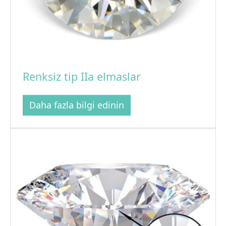
Renksiz tip IIa elmaslar
Daha fazla bilgi edinin