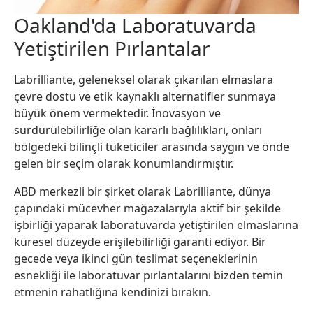
Oakland'da Laboratuvarda
Yetiştirilen Pırlantalar
Labrilliante, geleneksel olarak çıkarılan elmaslara
çevre dostu ve etik kaynaklı alternatifler sunmaya
büyük önem vermektedir. İnovasyon ve
sürdürülebilirliğe olan kararlı bağlılıkları, onları
bölgedeki bilinçli tüketiciler arasında saygın ve önde
gelen bir seçim olarak konumlandırmıştır.
ABD merkezli bir şirket olarak Labrilliante, dünya
çapındaki mücevher mağazalarıyla aktif bir şekilde
işbirliği yaparak laboratuvarda yetiştirilen elmaslarına
küresel düzeyde erişilebilirliği garanti ediyor. Bir
gecede veya ikinci gün teslimat seçeneklerinin
esnekliği ile laboratuvar pırlantalarını bizden temin
etmenin rahatlığına kendinizi bırakın.