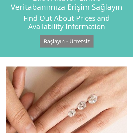
Veritabanımıza Erişim Sağlayın
Find Out About Prices and
Availability Information
Başlayın - Ücretsiz