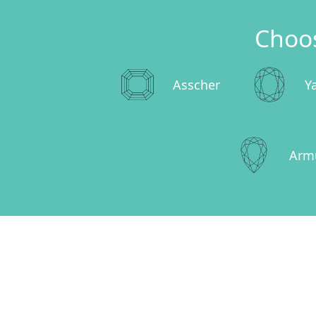
Choo
Asscher
Y
Arm