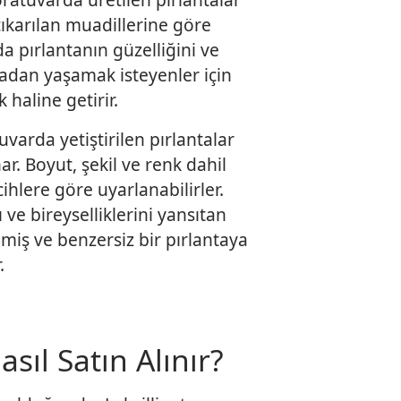
ıkarılan muadillerine göre
a pırlantanın güzelliğini ve
adan yaşamak isteyenler için
 haline getirir.
varda yetiştirilen pırlantalar
ar. Boyut, şekil ve renk dahil
cihlere göre uyarlanabilirler.
ı ve bireyselliklerini yansıtan
ilmiş ve benzersiz bir pırlantaya
.
sıl Satın Alınır?