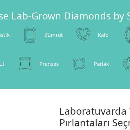
se Lab-Grown Diamonds by 
astık
Zümrüt
Kalp
ut
Prenses
Parlak
Laboratuvarda Y
Pırlantaları Se