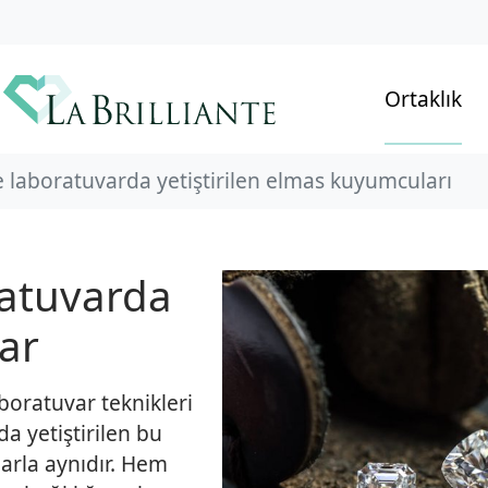
Ortaklık
 laboratuvarda yetiştirilen elmas kuyumcuları
atuvarda
lar
aboratuvar teknikleri
a yetiştirilen bu
larla aynıdır. Hem