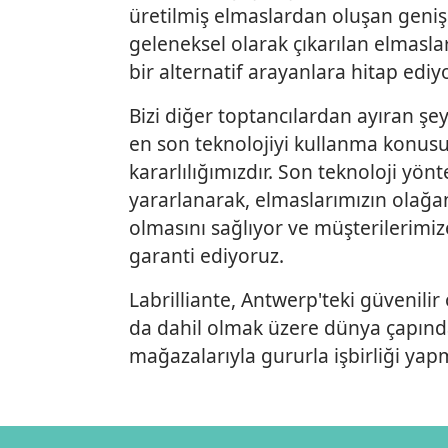
üretilmiş elmaslardan oluşan geni
geleneksel olarak çıkarılan elmaslar
bir alternatif arayanlara hitap ediy
Bizi diğer toptancılardan ayıran şe
en son teknolojiyi kullanma konus
kararlılığımızdır. Son teknoloji yö
yararlanarak, elmaslarımızın olağa
olmasını sağlıyor ve müşterilerimize
garanti ediyoruz.
Labrilliante, Antwerp'teki güvenili
da dahil olmak üzere dünya çapın
mağazalarıyla gururla işbirliği yap