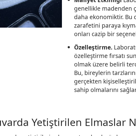
genellikle madenden ç
daha ekonomiktir. Bu d
zarafetini paraya kıym
onları cazip bir seçenek
Özelleştirme.
Laboratu
özelleştirme fırsatı sun
olmak üzere belirli ter
Bu, bireylerin tarzların
gerçekten kişiselleştir
sahip olmalarını sağlar
arda Yetiştirilen Elmaslar Na