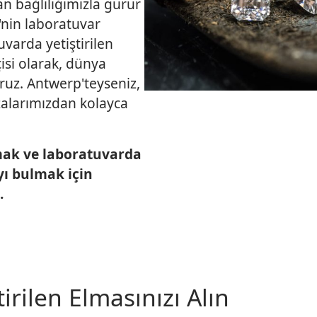
n bağlılığımızla gurur
'nin laboratuvar
uvarda yetiştirilen
çisi olarak, dünya
ruz. Antwerp'teyseniz,
zalarımızdan kolayca
mak ve laboratuvarda
yı bulmak için
.
irilen Elmasınızı Alın