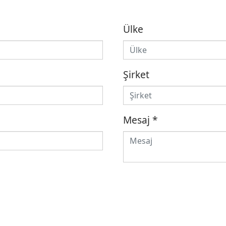
Ülke
Şirket
Mesaj
*