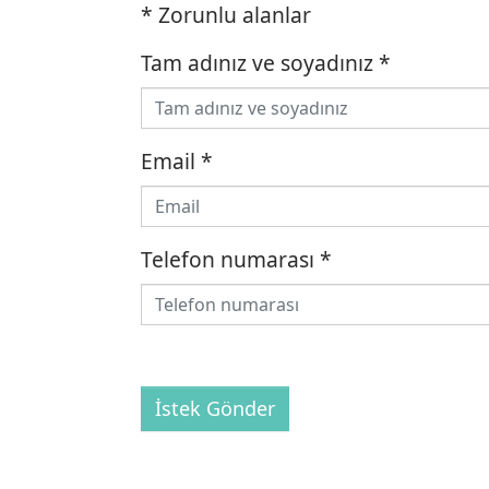
* Zorunlu alanlar
Tam adınız ve soyadınız
*
Email
*
Telefon numarası
*
İstek Gönder