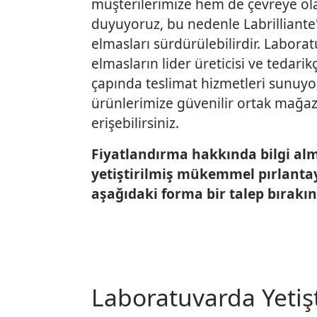
müşterilerimize hem de çevreye ola
duyuyoruz, bu nedenle Labrilliante
elmasları sürdürülebilirdir. Laborat
elmasların lider üreticisi ve tedarik
çapında teslimat hizmetleri sunuyo
ürünlerimize güvenilir ortak mağa
erişebilirsiniz.
Fiyatlandırma hakkında bilgi al
yetiştirilmiş mükemmel pırlanta
aşağıdaki forma bir talep bırakın
Laboratuvarda Yetişt