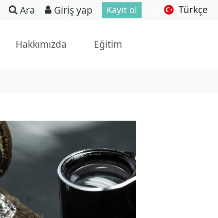
Türkçe
Ara
Giriş yap
Kayıt ol
Hakkımızda
Eğitim