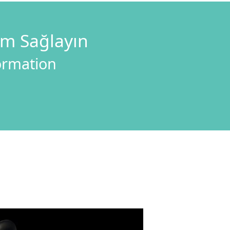
im Sağlayın
formation