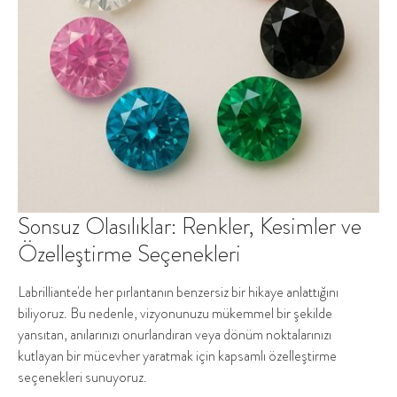
Sonsuz Olasılıklar: Renkler, Kesimler ve
Özelleştirme Seçenekleri
Labrilliante'de her pırlantanın benzersiz bir hikaye anlattığını
biliyoruz. Bu nedenle, vizyonunuzu mükemmel bir şekilde
yansıtan, anılarınızı onurlandıran veya dönüm noktalarınızı
kutlayan bir mücevher yaratmak için kapsamlı özelleştirme
seçenekleri sunuyoruz.