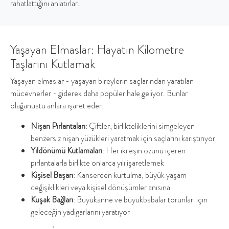
rahatlattığını anlatırlar.
Yaşayan Elmaslar: Hayatın Kilometre
Taşlarını Kutlamak
Yaşayan elmaslar - yaşayan bireylerin saçlarından yaratılan
mücevherler - giderek daha popüler hale geliyor. Bunlar
olağanüstü anlara işaret eder:
Nişan Pırlantaları
: Çiftler, birlikteliklerini simgeleyen
benzersiz nişan yüzükleri yaratmak için saçlarını karıştırıyor
Yıldönümü Kutlamaları
: Her iki eşin özünü içeren
pırlantalarla birlikte onlarca yılı işaretlemek
Kişisel Başarı
: Kanserden kurtulma, büyük yaşam
değişiklikleri veya kişisel dönüşümler anısına
Kuşak Bağları
: Büyükanne ve büyükbabalar torunları için
geleceğin yadigarlarını yaratıyor