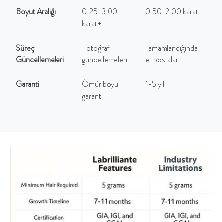
Boyut Aralığı
0.25-3.00
0.50-2.00 karat
karat+
Süreç
Fotoğraf
Tamamlandığında
Güncellemeleri
güncellemeleri
e-postalar
Garanti
Ömür boyu
1-5 yıl
garanti