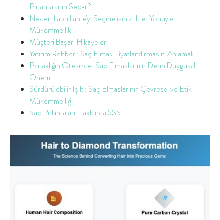
Pırlantalarını Seçer?
Neden Labrilliante'yi Seçmelisiniz: Her Yönüyle
Mükemmellik
Müşteri Başarı Hikayeleri
Yatırım Rehberi: Saç Elmas Fiyatlandırmasını Anlamak
Parlaklığın Ötesinde: Saç Elmaslarının Derin Duygusal
Önemi
Sürdürülebilir Işıltı: Saç Elmaslarının Çevresel ve Etik
Mükemmelliği
Saç Pırlantaları Hakkında SSS