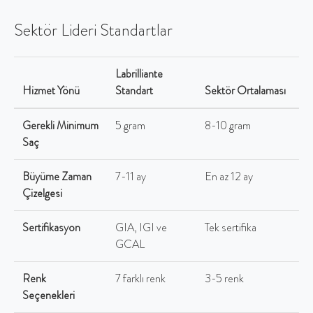
Sektör Lideri Standartlar
Labrilliante
Hizmet Yönü
Standart
Sektör Ortalaması
Gerekli Minimum
5 gram
8-10 gram
Saç
Büyüme Zaman
7-11 ay
En az 12 ay
Çizelgesi
Sertifikasyon
GIA, IGI ve
Tek sertifika
GCAL
Renk
7 farklı renk
3-5 renk
Seçenekleri