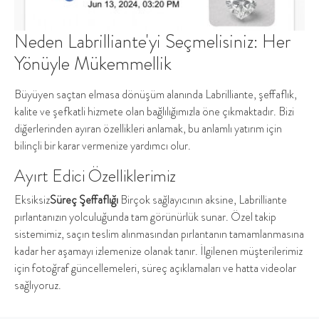
Neden Labrilliante'yi Seçmelisiniz: Her
Yönüyle Mükemmellik
Büyüyen saçtan elmasa dönüşüm alanında Labrilliante, şeffaflık,
kalite ve şefkatli hizmete olan bağlılığımızla öne çıkmaktadır. Bizi
diğerlerinden ayıran özellikleri anlamak, bu anlamlı yatırım için
bilinçli bir karar vermenize yardımcı olur.
Ayırt Edici Özelliklerimiz
Eksiksiz
Süreç Şeffaflığı
Birçok sağlayıcının aksine, Labrilliante
pırlantanızın yolculuğunda tam görünürlük sunar. Özel takip
sistemimiz, saçın teslim alınmasından pırlantanın tamamlanmasına
kadar her aşamayı izlemenize olanak tanır. İlgilenen müşterilerimiz
için fotoğraf güncellemeleri, süreç açıklamaları ve hatta videolar
sağlıyoruz.