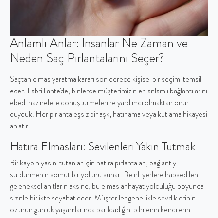
Anlamlı Anlar: İnsanlar Ne Zaman ve
Neden Saç Pırlantalarını Seçer?
Saçtan elmas yaratma kararı son derece kişisel bir seçimi temsil
eder. Labrilliante'de, binlerce müşterimizin en anlamlı bağlantılarını
ebedi hazinelere dönüştürmelerine yardımcı olmaktan onur
duyduk. Her pırlanta eşsiz bir aşk, hatırlama veya kutlama hikayesi
anlatır.
Hatıra Elmasları: Sevilenleri Yakın Tutmak
Bir kaybın yasını tutanlar için hatıra pırlantaları, bağlantıyı
sürdürmenin somut bir yolunu sunar. Belirli yerlere hapsedilen
geleneksel anıtların aksine, bu elmaslar hayat yolculuğu boyunca
sizinle birlikte seyahat eder. Müşteriler genellikle sevdiklerinin
özünün günlük yaşamlarında parıldadığını bilmenin kendilerini