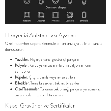
Hikayenizi Anlatan Takı Ayarları
Özel mücevher seçeneklerimizle pırlantanızı giyilebilir bir sanata
dönüştürün:
Yüzükler
: Nişan, alyans, gösterişli parçalar
Kolyeler
: Kalbe yakın tasarımlar, madalyonlar, dini
semboller
Küpeler
: Çıtçıt, damla veya avize stilleri
Bilezikler
: Tenis bilezikleri, takılar, bilezikler
Özel Tasarımlar
: Türünün tek örneği parçalar yaratmak için
tasarımcılarımızla birlikte çalışın
Kişisel Gravürler ve Sertifikalar