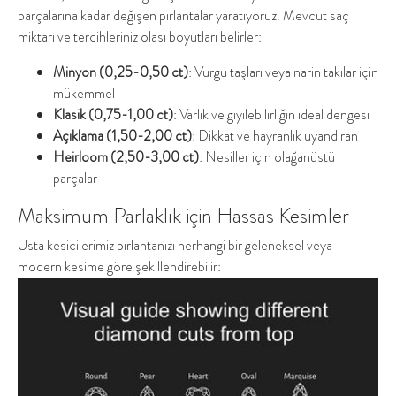
parçalarına kadar değişen pırlantalar yaratıyoruz. Mevcut saç
miktarı ve tercihleriniz olası boyutları belirler:
Minyon (0,25-0,50 ct)
: Vurgu taşları veya narin takılar için
mükemmel
Klasik (0,75-1,00 ct)
: Varlık ve giyilebilirliğin ideal dengesi
Açıklama (1,50-2,00 ct)
: Dikkat ve hayranlık uyandıran
Heirloom (2,50-3,00 ct)
: Nesiller için olağanüstü
parçalar
Maksimum Parlaklık için Hassas Kesimler
Usta kesicilerimiz pırlantanızı herhangi bir geleneksel veya
modern kesime göre şekillendirebilir: