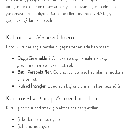
birleştirerek kelimenin tam anlamıyla aile özünü içeren elmaslar
yaratmayı tercih ediyor. Bunlar nesiller boyunca DNA taşıyan
güçlü yadigârlar haline gelir.
Kültürel ve Manevi Önemi
Farklı kültürler saç elmaslarını çeşitli nedenlerle benimser:
Doğu Gelenekleri
: Ölü yakma uygulamalarına saygı
gösterirken ataları yakın tutmak
Batılı Perspektifler
: Geleneksel cenaze hatıralarına modern
bir alternatif
Ruhsal İnançlar
: Ebedi ruh bağlantılarının fiziksel tezahürü
Kurumsal ve Grup Anma Törenleri
Kuruluşlar onurlandırmak için elmaslar sipariş ettiler:
Şirketlerin kurucu üyeleri
Şehit hizmet üyeleri