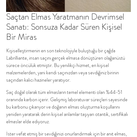
Saçtan Elmas Yaratmanın Devrimsel
Sanatı: Sonsuza Kadar Süren Kişisel
Bir Miras
Kişiselleştirmenin en son teknolojiyle buluştuğu bir çağda
Labrilliante, insan saçını gerçek elmasa dönüştüren olağanüstü
sürece öncülük etmiştir. Bu yenilikçi hizmet, en kişisel
malzemelerden, yani kendi saçınızdan veya sevdiğiniz birinin
saçından kalıcı hazineler yaratıyor.
Saç doğal olarak tüm elmasların temel elementi olan %44-51
oranında karbon içerir. Gelişmiş laboratuvar süreçleri sayesinde
bu karbonu çıkarıyor ve doğanın elmas oluşturma koşullarını
yeniden yaratarak derin kişisel anlamlar taşıyan otantik, sertifikalı
elmaslar elde ediyoruz.
İster vefat etmiş bir sevdiğinizi onurlandırmak için bir anıt elmas,