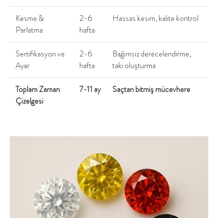
Kesme &
2-6
Hassas kesim, kalite kontrol
Parlatma
hafta
Sertifikasyon ve
2-6
Bağımsız derecelendirme,
Ayar
hafta
takı oluşturma
Toplam Zaman
7-11 ay
Saçtan bitmiş mücevhere
Çizelgesi