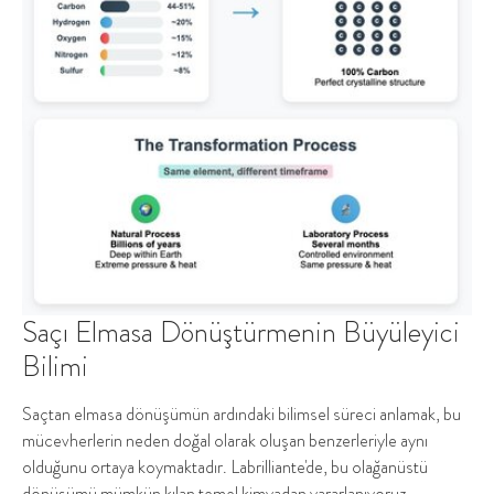
Saçı Elmasa Dönüştürmenin Büyüleyici
Bilimi
Saçtan elmasa dönüşümün ardındaki bilimsel süreci anlamak, bu
mücevherlerin neden doğal olarak oluşan benzerleriyle aynı
olduğunu ortaya koymaktadır. Labrilliante'de, bu olağanüstü
dönüşümü mümkün kılan temel kimyadan yararlanıyoruz.