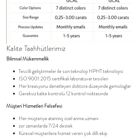
Kalite Taahhütlerimiz
Bilimsel Mükemmellik
Tescilli geliştirmeler ile son teknoloji HPHT teknolojisi
ISO 9001:2015 sertifikalı laboratuvar tesisleri
Her kreasyonu denetleyen doktora düzeyinde gemologlar
Gereksiz kalite kontrolü 12 kontrol noktasında
Müşteri Hizmetleri Felsefesi
Her müşteriye atanmış özel anma uzmanı
zor zamanlarda 7/24 destek
Küresel müşterilere hizmet veren çok dilli ekip