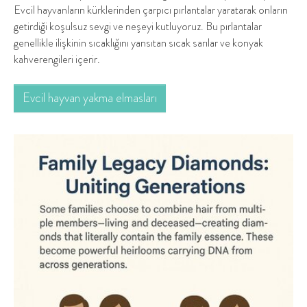
Evcil hayvanların kürklerinden çarpıcı pırlantalar yaratarak onların
getirdiği koşulsuz sevgi ve neşeyi kutluyoruz. Bu pırlantalar
genellikle ilişkinin sıcaklığını yansıtan sıcak sarılar ve konyak
kahverengileri içerir.
Evcil hayvan yakma elmasları