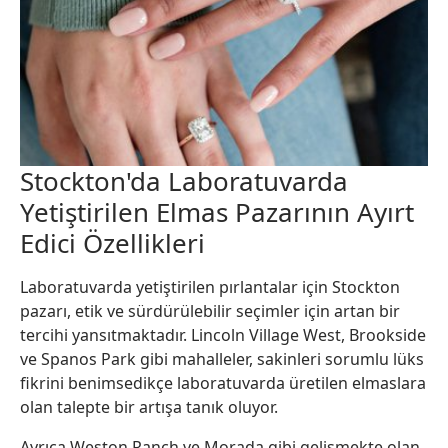
Stockton'da Laboratuvarda
Yetiştirilen Elmas Pazarının Ayırt
Edici Özellikleri
Laboratuvarda yetiştirilen pırlantalar için Stockton
pazarı, etik ve sürdürülebilir seçimler için artan bir
tercihi yansıtmaktadır. Lincoln Village West, Brookside
ve Spanos Park gibi mahalleler, sakinleri sorumlu lüks
fikrini benimsedikçe laboratuvarda üretilen elmaslara
olan talepte bir artışa tanık oluyor.
Ayrıca Weston Ranch ve Morada gibi gelişmekte olan