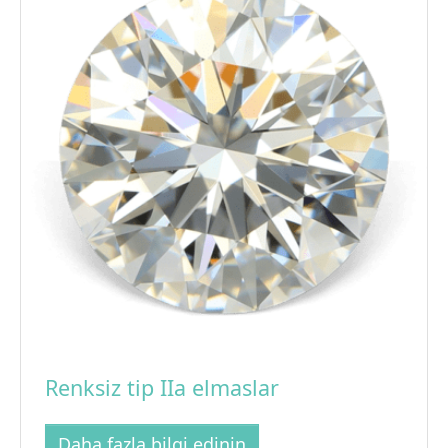
Renksiz tip IIa elmaslar
Daha fazla bilgi edinin