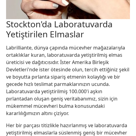
Stockton'da Laboratuvarda
Yetiştirilen Elmaslar
Labrilliante, dünya çapında mücevher mağazalarıyla
ortaklıklar kuran, laboratuvarda yetiştirilmiş elmas
üreticisi ve dağıtıcısıdır. İster Amerika Birleşik
Devletleri'nde ister ötesinde olun, tercih ettiğiniz şekil
ve boyutta pırlanta sipariş etmenin kolaylığı ve bir
gecede hızlı teslimat parmaklarınızın ucunda.
Laboratuvarda yetiştirilmiş 100.000'i aşkın
pırlantadan oluşan geniş veritabanımız, sizin için
mükemmel mücevheri bulma konusundaki
kararlılığımızın altını çiziyor.
Her bir parçası titizlikle hazırlanmış ve laboratuvarda
yetiştirilmiş elmaslarla süslenmiş geniş bir mücevher