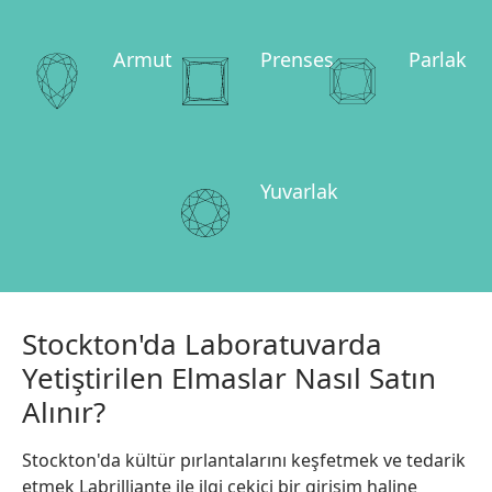
Armut
Prenses
Parlak
Yuvarlak
Stockton'da Laboratuvarda
Yetiştirilen Elmaslar Nasıl Satın
Alınır?
Stockton'da kültür pırlantalarını keşfetmek ve tedarik
etmek Labrilliante ile ilgi çekici bir girişim haline