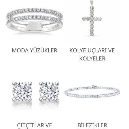
MODA YÜZÜKLER
KOLYE UÇLARI VE
KOLYELER
ÇITÇITLAR VE
BİLEZİKLER