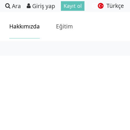
Türkçe
Ara
Giriş yap
Kayıt ol
Hakkımızda
Eğitim