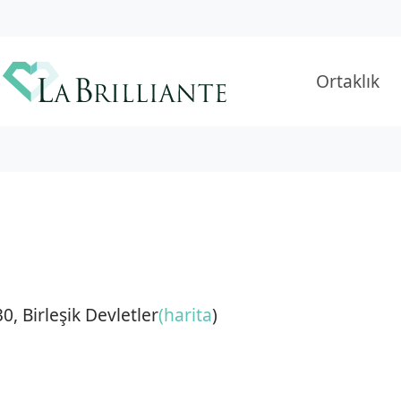
Ortaklık
, Birleşik Devletler
(harita
)