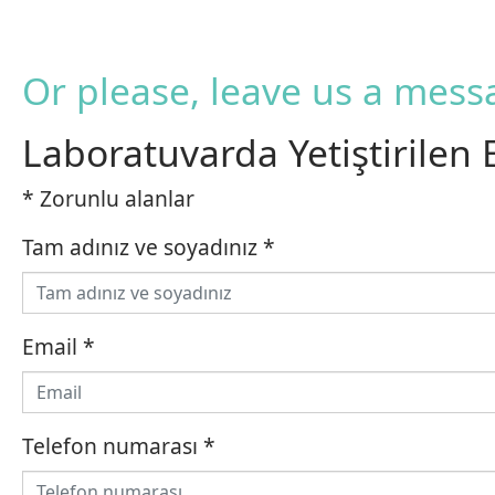
Or please, leave us a mess
Laboratuvarda Yetiştirilen 
* Zorunlu alanlar
Tam adınız ve soyadınız
*
Email
*
Telefon numarası
*