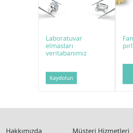
Laboratuvar
Fan
elmasları
pır
veritabanımız
Kaydolun
Hakkımızda
Müşteri Hizmetleri