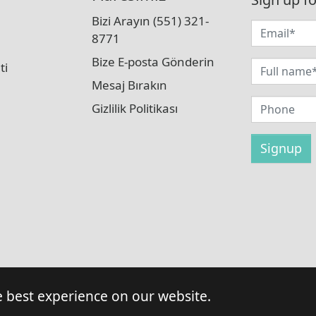
Bizi Arayın (551) 321-
8771
Bize E-posta Gönderin
ti
Mesaj Bırakın
Gizlilik Politikası
© Telif Hakkı 2026 LaBrilliante tarafından
e best experience on our website.
Tüm hakları saklıdır