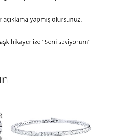
ir açıklama yapmış olursunuz.
e aşk hikayenize "Seni seviyorum"
un