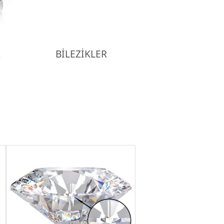
R
BİLEZİKLER