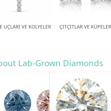
E UÇLARI VE KOLYELER
ÇITÇITLAR VE KÜPELE
about Lab-Grown Diamonds