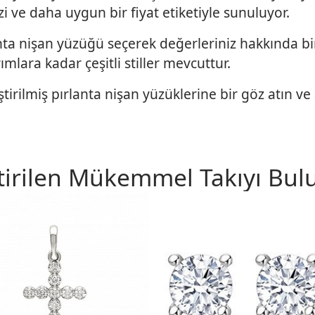
izi ve daha uygun bir fiyat etiketiyle sunuluyor.
anta nişan yüzüğü seçerek değerleriniz hakkında b
lara kadar çeşitli stiller mevcuttur.
tirilmiş pırlanta nişan yüzüklerine bir göz atın v
tirilen Mükemmel Takıyı Bul