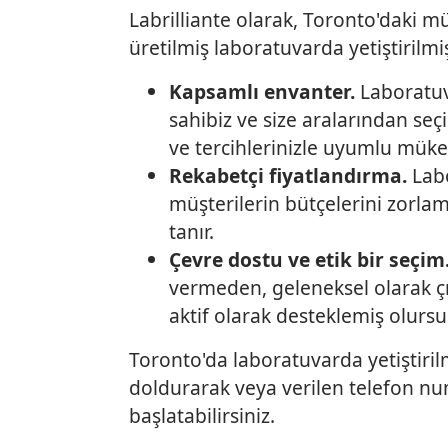
Labrilliante olarak, Toronto'daki mü
üretilmiş laboratuvarda yetiştirilm
Kapsamlı envanter.
Laboratuva
sahibiz ve size aralarından seç
ve tercihlerinizle uyumlu müke
Rekabetçi fiyatlandırma.
Labo
müşterilerin bütçelerini zorl
tanır.
Çevre dostu ve etik bir seçim
vermeden, geleneksel olarak çı
aktif olarak desteklemiş olurs
Toronto'da laboratuvarda yetiştiril
doldurarak veya verilen telefon num
başlatabilirsiniz.