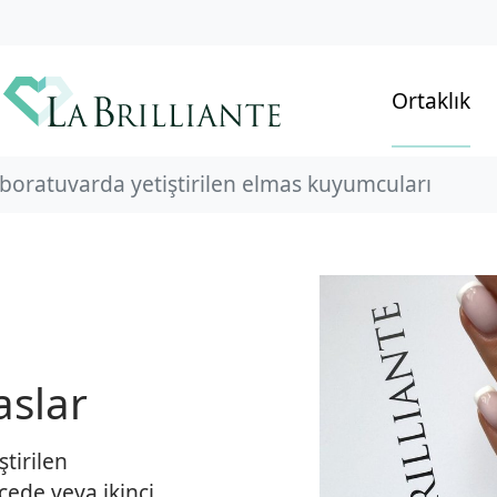
Ortaklık
boratuvarda yetiştirilen elmas kuyumcuları
aslar
ştirilen
ecede veya ikinci