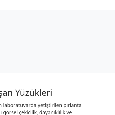
işan Yüzükleri
n laboratuvarda yetiştirilen pırlanta
örsel çekicilik, dayanıklılık ve