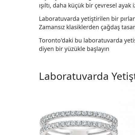
ışıltı, daha küçük bir çevresel ayak 
Laboratuvarda yetiştirilen bir pırl
Zamansız klasiklerden çağdaş tasarım
Toronto'daki bu laboratuvarda yetiş
diyen bir yüzükle başlayın
Laboratuvarda Yetiş