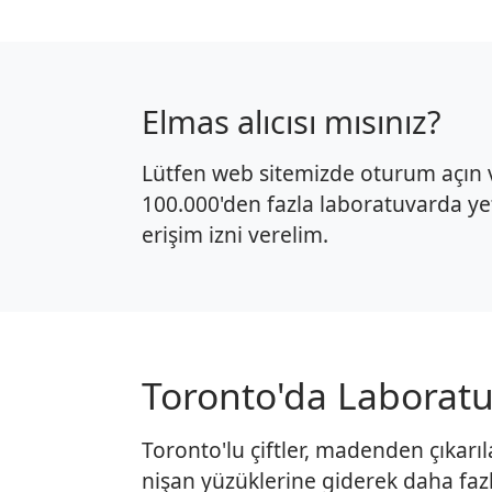
Elmas alıcısı mısınız?
Lütfen web sitemizde oturum açın v
100.000'den fazla laboratuvarda yet
erişim izni verelim.
Toronto'da Laboratuv
Toronto'lu çiftler, madenden çıkarıl
nişan yüzüklerine giderek daha fazla