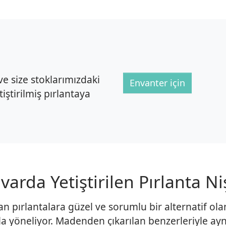
e size stoklarımızdaki
Envanter için
iştirilmiş pırlantaya
arda Yetiştirilen Pırlanta N
an pırlantalara güzel ve sorumlu bir alternatif ola
 yöneliyor. Madenden çıkarılan benzerleriyle aynı g