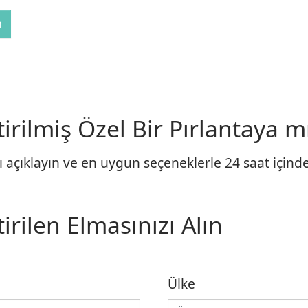
n
rilmiş Özel Bir Pırlantaya mı
 açıklayın ve en uygun seçeneklerle 24 saat içinde 
irilen Elmasınızı Alın
Ülke