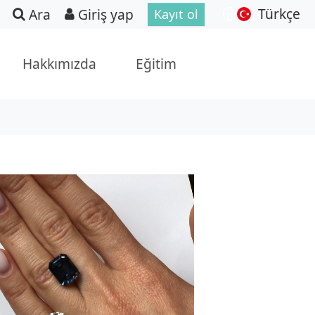
Türkçe
Ara
Giriş yap
Kayıt ol
Hakkımızda
Eğitim