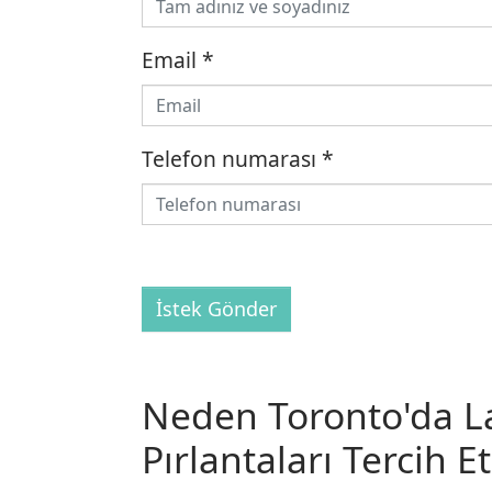
Email
*
Telefon numarası
*
İstek Gönder
Neden Toronto'da Lab
Pırlantaları Tercih E