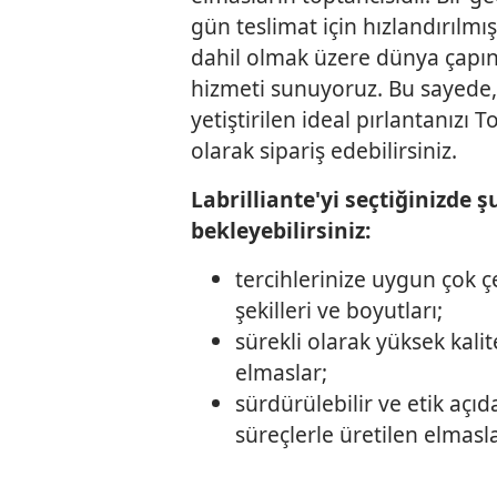
gün teslimat için hızlandırılmı
dahil olmak üzere dünya çapın
hizmeti sunuyoruz. Bu sayede
yetiştirilen ideal pırlantanızı 
olarak sipariş edebilirsiniz.
Labrilliante'yi seçtiğinizde ş
bekleyebilirsiniz:
tercihlerinize uygun çok çe
şekilleri ve boyutları;
sürekli olarak yüksek kalitel
elmaslar;
sürdürülebilir ve etik açı
süreçlerle üretilen elmasla