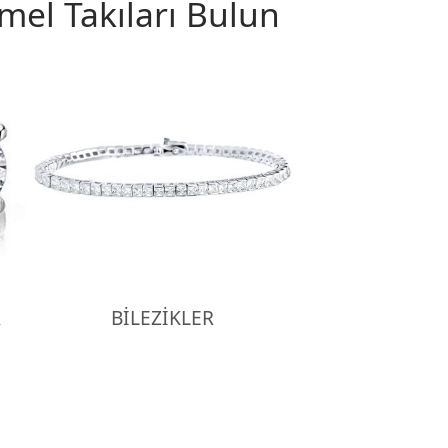
el Takıları Bulun
R
BİLEZİKLER