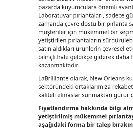
pazarda kuyumculara önemli avanta
Laboratuvar pırlantaları, sadece gü
zamanda çevre dostu bir pırlanta s
müşteriler için mükemmel bir seçi
yetiştirilen pırlantaların sürdürüleb
satın aldıkları ürünlerin çevresel 
bilinçli hale geldikçe giderek daha
kazanmaktadır.
LaBrilliante olarak, New Orleans 
sektöründeki ortaklarımıza rekabetç
kaliteli elmaslar sunmaktan gurur 
Fiyatlandırma hakkında bilgi al
yetiştirilmiş mükemmel pırlanta
aşağıdaki forma bir talep bırakın