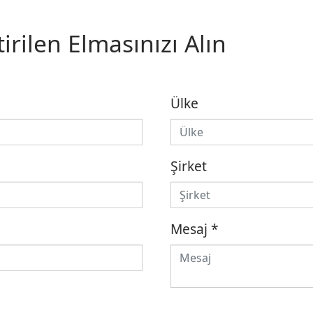
irilen Elmasınızı Alın
Ülke
Şirket
Mesaj
*