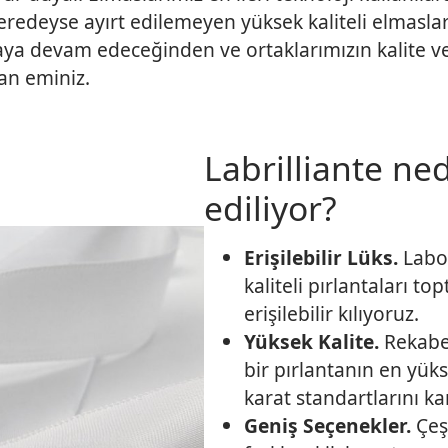
edeyse ayırt edilemeyen yüksek kaliteli elmaslar 
ya devam edeceğinden ve ortaklarımızın kalite v
n eminiz.
Labrilliante ne
ediliyor?
Erişilebilir Lüks.
Labo
kaliteli pırlantaları t
erişilebilir kılıyoruz.
Yüksek Kalite.
Rekabe
bir pırlantanın en yüks
karat standartlarını ka
Geniş Seçenekler.
Çeşi