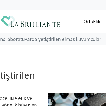
Ortaklık
s laboratuvarda yetiştirilen elmas kuyumcuları
iştirilen
zellikle etik ve
e yönelik büyüyen