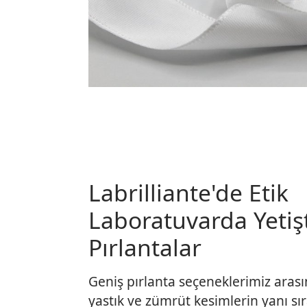
Labrilliante'de Etik
Laboratuvarda Yetişt
Pırlantalar
Geniş pırlanta seçeneklerimiz arası
yastık ve zümrüt kesimlerin yanı sı