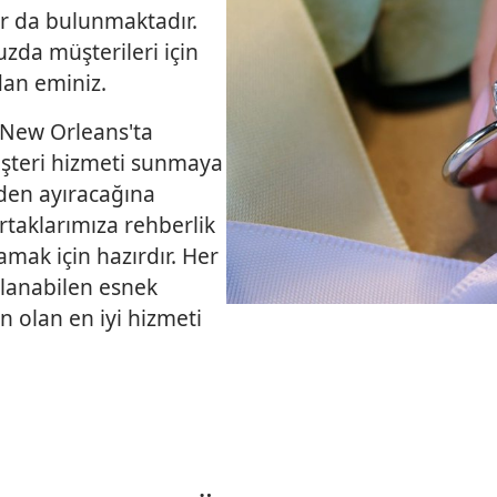
lar da bulunmaktadır.
zda müşterileri için
an eminiz.
i New Orleans'ta
şteri hizmeti sunmaya
zden ayıracağına
rtaklarımıza rehberlik
amak için hazırdır. Her
rlanabilen esnek
 olan en iyi hizmeti