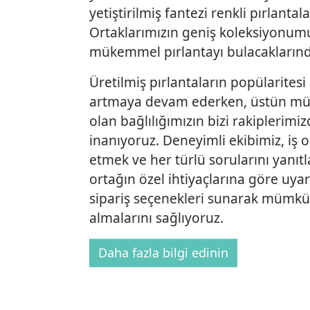
yetiştirilmiş fantezi renkli pırlanta
Ortaklarımızın geniş koleksiyonumu
mükemmel pırlantayı bulacaklarınd
Üretilmiş pırlantaların popülarites
artmaya devam ederken, üstün mü
olan bağlılığımızın bizi rakiplerimi
inanıyoruz. Deneyimli ekibimiz, iş o
etmek ve her türlü sorularını yanıtl
ortağın özel ihtiyaçlarına göre uya
sipariş seçenekleri sunarak mümkün
almalarını sağlıyoruz.
Daha fazla bilgi edinin