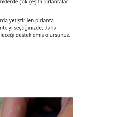
enklerde çok çeşitli pırlantalar
a yetiştirilen pırlanta
ante'yi seçtiğinizde, daha
geleceği desteklemiş olursunuz.