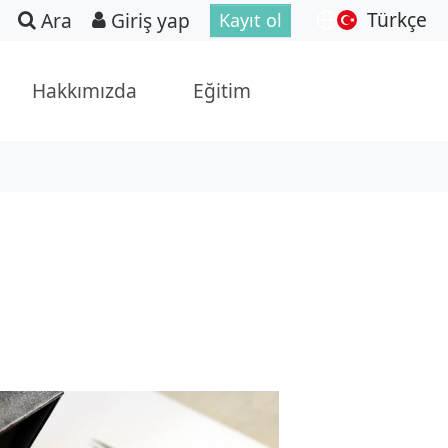
Türkçe
Ara
Giriş yap
Kayıt ol
Hakkımızda
Eğitim