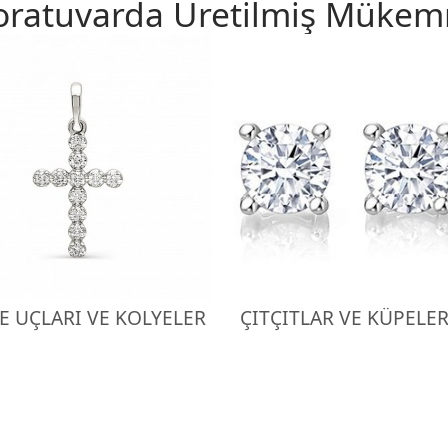
oratuvarda Üretilmiş Mükemm
E UÇLARI VE KOLYELER
ÇITÇITLAR VE KÜPELE