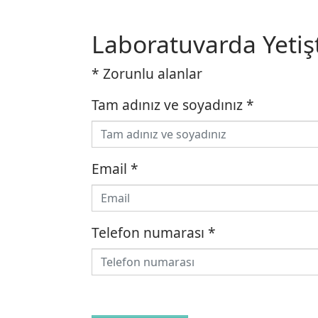
Laboratuvarda Yetişt
* Zorunlu alanlar
Tam adınız ve soyadınız
*
Email
*
Telefon numarası
*