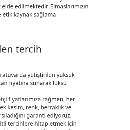
elde edilmektedir. Elmaslarımızın
e etik kaynak sağlama
den tercih
ratuvarda yetiştirilen yüksek
optan fiyatına sunarak lüksü
tçi fiyatlarımıza rağmen, her
ek kesim, renk, berraklık ve
rşıladığını garanti ediyoruz.
tli tercihlere hitap etmek için