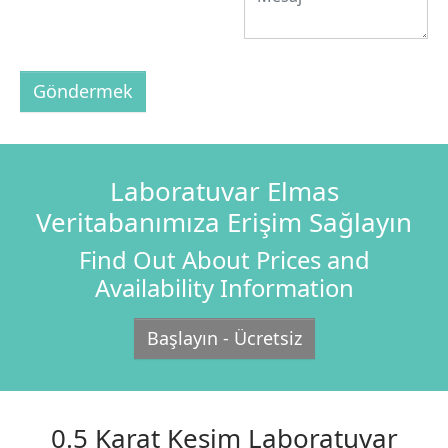
Göndermek
Laboratuvar Elmas
Veritabanımıza Erişim Sağlayın
Find Out About Prices and
Availability Information
Başlayın - Ücretsiz
0.5 Karat Kesim Laboratuvar