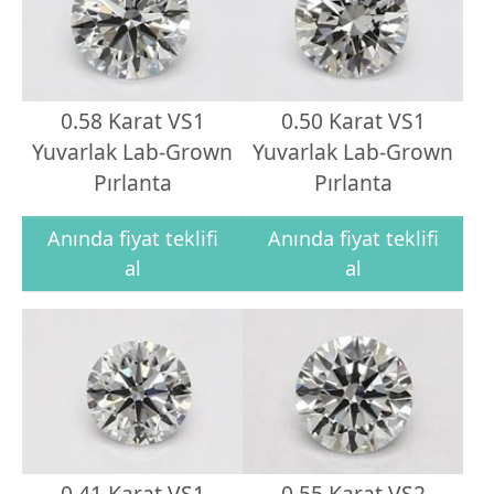
0.58 Karat VS1
0.50 Karat VS1
Yuvarlak Lab-Grown
Yuvarlak Lab-Grown
Pırlanta
Pırlanta
Anında fiyat teklifi
Anında fiyat teklifi
al
al
0.41 Karat VS1
0.55 Karat VS2