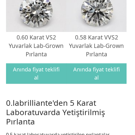
0.60 Karat VS2
0.58 Karat VVS2
Yuvarlak Lab-Grown
Yuvarlak Lab-Grown
Pırlanta
Pırlanta
Anında fiyat teklifi
Anında fiyat teklifi
al
al
0.labrilliante'den 5 Karat
Laboratuvarda Yetiştirilmiş
Pırlanta
0.5 karat laboratuvarda yetiştirilen pırlantalar