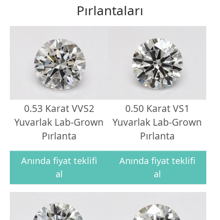
Pırlantaları
0.53 Karat VVS2
0.50 Karat VS1
Yuvarlak Lab-Grown
Yuvarlak Lab-Grown
Pırlanta
Pırlanta
Anında fiyat teklifi
Anında fiyat teklifi
al
al