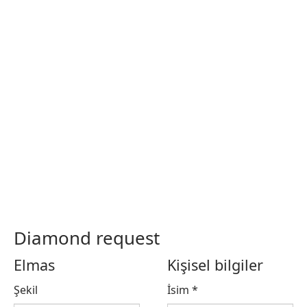
Diamond request
Elmas
Kişisel bilgiler
Şekil
İsim
*