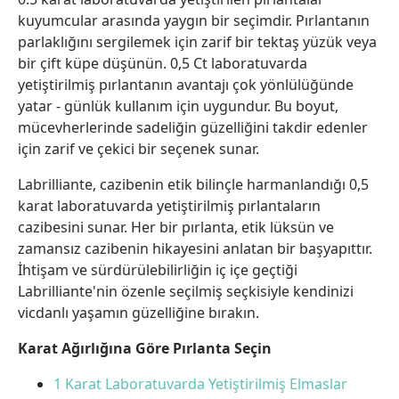
kuyumcular arasında yaygın bir seçimdir. Pırlantanın
parlaklığını sergilemek için zarif bir tektaş yüzük veya
bir çift küpe düşünün. 0,5 Ct laboratuvarda
yetiştirilmiş pırlantanın avantajı çok yönlülüğünde
yatar - günlük kullanım için uygundur. Bu boyut,
mücevherlerinde sadeliğin güzelliğini takdir edenler
için zarif ve çekici bir seçenek sunar.
Labrilliante, cazibenin etik bilinçle harmanlandığı 0,5
karat laboratuvarda yetiştirilmiş pırlantaların
cazibesini sunar. Her bir pırlanta, etik lüksün ve
zamansız cazibenin hikayesini anlatan bir başyapıttır.
İhtişam ve sürdürülebilirliğin iç içe geçtiği
Labrilliante'nin özenle seçilmiş seçkisiyle kendinizi
vicdanlı yaşamın güzelliğine bırakın.
Karat Ağırlığına Göre Pırlanta Seçin
1 Karat Laboratuvarda Yetiştirilmiş Elmaslar