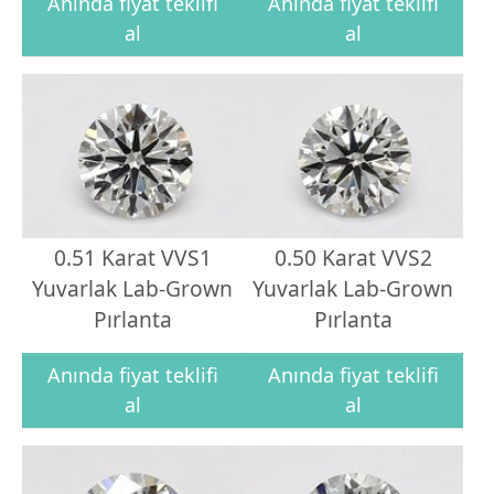
Anında fiyat teklifi
Anında fiyat teklifi
al
al
0.51 Karat VVS1
0.50 Karat VVS2
Yuvarlak Lab-Grown
Yuvarlak Lab-Grown
Pırlanta
Pırlanta
Anında fiyat teklifi
Anında fiyat teklifi
al
al