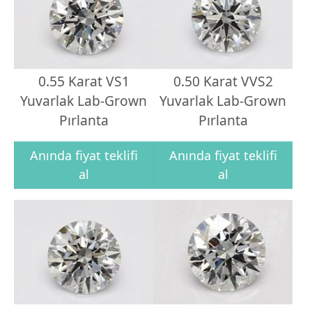
0.55 Karat VS1
0.50 Karat VVS2
Yuvarlak Lab-Grown
Yuvarlak Lab-Grown
Pırlanta
Pırlanta
Anında fiyat teklifi
Anında fiyat teklifi
al
al