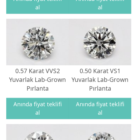
al
al
0.57 Karat VVS2
0.50 Karat VS1
Yuvarlak Lab-Grown
Yuvarlak Lab-Grown
Pırlanta
Pırlanta
Anında fiyat teklifi
Anında fiyat teklifi
al
al