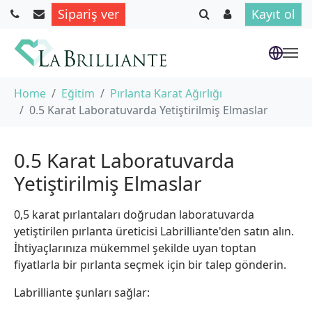
Sipariş ver
Kayıt ol
Skip to main content
You are here:
Home
Eğitim
Pırlanta Karat Ağırlığı
0.5 Karat Laboratuvarda Yetiştirilmiş Elmaslar
0.5 Karat Laboratuvarda
Yetiştirilmiş Elmaslar
0,5 karat pırlantaları doğrudan laboratuvarda
yetiştirilen pırlanta üreticisi Labrilliante'den satın alın.
İhtiyaçlarınıza mükemmel şekilde uyan toptan
fiyatlarla bir pırlanta seçmek için bir talep gönderin.
Labrilliante şunları sağlar: