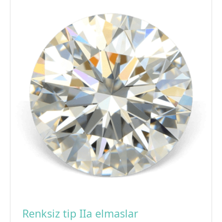
Renksiz tip IIa elmaslar