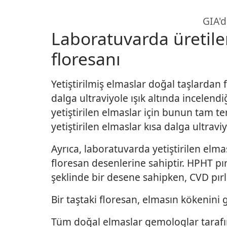
GIA'd
Laboratuvarda üretile
floresanı
Yetiştirilmiş elmaslar doğal taşlardan 
dalga ultraviyole ışık altında incelen
yetiştirilen elmaslar için bunun tam te
yetiştirilen elmaslar kısa dalga ultravi
Ayrıca, laboratuvarda yetiştirilen elma
floresan desenlerine sahiptir. HPHT pı
şeklinde bir desene sahipken, CVD pırla
Bir taştaki floresan, elmasın kökenini
Tüm doğal elmaslar gemologlar tarafı