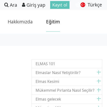
Türkçe
Ara
Giriş yap
Kayıt ol
Hakkımızda
Eğitim
ELMAS 101
Elmaslar Nasıl Yetiştirilir?
Elmas Kesimi
Mükemmel Pırlanta Nasıl Seçilir?
Elmas gelecek