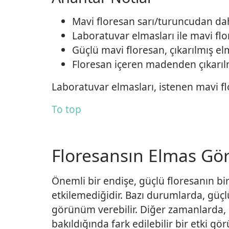
Mavi floresan sarı/turuncudan daha
Laboratuvar elmasları ile mavi flor
Güçlü mavi floresan, çıkarılmış el
Floresan içeren madenden çıkarıl
Laboratuvar elmasları, istenen mavi fl
To top
Floresansın Elmas Gö
Önemli bir endişe, güçlü floresanın b
etkilemediğidir. Bazı durumlarda, güçl
görünüm verebilir. Diğer zamanlarda, g
bakıldığında fark edilebilir bir etki gö