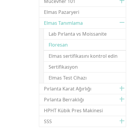
Mücevher 101
Elmas Pazaryeri
Elmas Tanımlama
Lab Pırlanta vs Moissanite
(current)
Floresan
Elmas sertifikasını kontrol edin
Sertifikasyon
Elmas Test Cihazı
Pırlanta Karat Ağırlığı
Pırlanta Berraklığı
HPHT Kübik Pres Makinesi
SSS