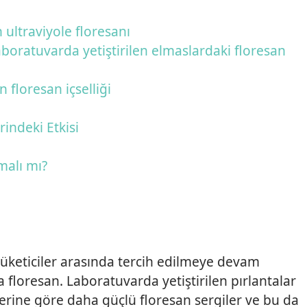
ultraviyole floresanı
aboratuvarda yetiştirilen elmaslardaki floresan
floresan içselliği
ndeki Etkisi
malı mı?
 tüketiciler arasında tercih edilmeye devam
 floresan. Laboratuvarda yetiştirilen pırlantalar
erine göre daha güçlü floresan sergiler ve bu da