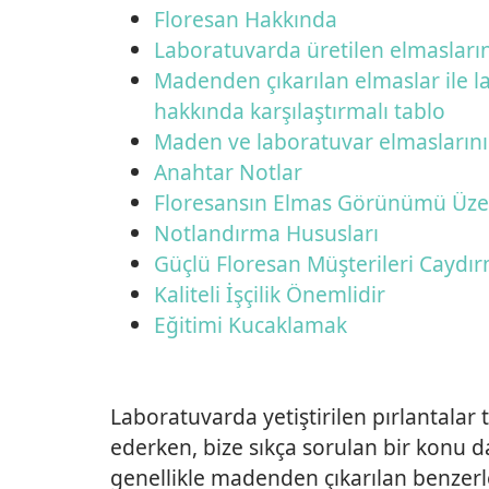
Floresan Hakkında
Laboratuvarda üretilen elmasların 
Madenden çıkarılan elmaslar ile l
hakkında karşılaştırmalı tablo
Maden ve laboratuvar elmaslarının 
Anahtar Notlar
Floresansın Elmas Görünümü Üzeri
Notlandırma Hususları
Güçlü Floresan Müşterileri Caydır
Kaliteli İşçilik Önemlidir
Eğitimi Kucaklamak
Laboratuvarda yetiştirilen pırlantalar
ederken, bize sıkça sorulan bir konu da
genellikle madenden çıkarılan benzerl