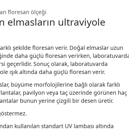
an floresan ölçeği
n elmasların ultraviyole
farklı şekilde floresan verir. Doğal elmaslar uzun
diğinde daha güçlü floresan verirken, laboratuvard
rsi geçerlidir. Sonuç olarak, laboratuvarda
yole ışık altında daha güçlü floresan verir.
slar, büyüme morfolojilerine bağlı olarak farklı
rlantalar, pavilyon veya taç üzerinde görünen haç
ntalar bunun yerine çizgili bir desen üretir.
 göstermez.
ndan kullanılan standart UV lambası altında