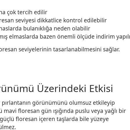
 çok tercih edilir
esan seviyesi dikkatlice kontrol edilebilir
maslarda bulanıklığa neden olabilir
mış elmaslarda bazen önemli ölçüde indirim yapılı
oresan seviyelerinin tasarlanabilmesini sağlar.
rünümü Üzerindeki Etkisi
ir pırlantanın görünümünü olumsuz etkileyip
ü mavi floresan gün ışığında puslu veya yağlı bir
üçlü floresan içeren taşlarda bile yüzeye
rülmez.