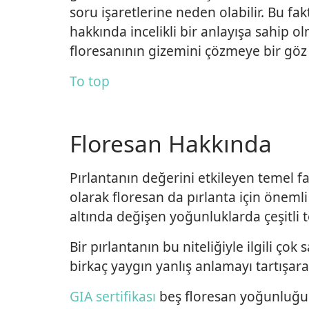
soru işaretlerine neden olabilir. Bu fakt
hakkında incelikli bir anlayışa sahip o
floresanının gizemini çözmeye bir göz 
To top
Floresan Hakkında
Pırlantanın değerini etkileyen temel f
olarak floresan da pırlanta için önemli 
altında değişen yoğunluklarda çeşitli 
Bir pırlantanın bu niteliğiyle ilgili ço
birkaç yaygın yanlış anlamayı tartışar
GIA sertifikası
beş floresan yoğunluğu s