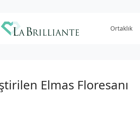
Ortaklık
tirilen Elmas Floresanı