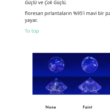
Güçlü
ve
Çok Güçlü.
floresan pırlantaların %95'i mavi bir pa
yayar.
To top